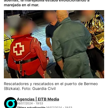
además, la marejadilla estaba evolucionando a
marejada en el mar.
Rescatadores y rescatados en el puerto de Bermeo
(Bizkaia). Foto: Guardia Civil
Agencias | EITB Media
16/07/2024 - 19:53
Última actualización
16/07/2024 - 19:53