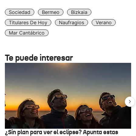
Sociedad
Bermeo
Bizkaia
Titulares De Hoy
Naufragios
Verano
Mar Cantábrico
Te puede interesar
¿Sin plan para ver el eclipse? Apunta estas