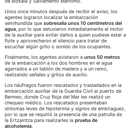
de Bizkaia y Salvamento Marítimo.
Unos once minutos después de recibir el aviso, los
agentes lograron localizar la embarcación
semihundida que
sobresalía unos 10 centímetros del
agua
, por lo que detuvieron inmediatamente el motor
de la auxiliar para evitar daños a quien pudiese estar a
flote y aprovecharon el silencio para tratar de
escuchar algún grito o sonido de los ocupantes.
Finalmente, los agentes avistaron a
unos 50 metros
de la embarcación a los dos hombres en el agua
agarrados a un tablón de madera y a un remo,
realizando señales y gritos de auxilio.
Los náufragos fueron rescatados y trasladados en la
embarcación auxiliar de la Guardia Civil al puerto de
Bermeo, donde Cruz Roja del Mar les realizó un
chequeo médico. Los rescatados presentaban
síntomas leves de hipotermia y signos de embriaguez,
por lo que se requirió la presencia de una patrulla de
la Ertzaintza para realizarles la
prueba de
alcoholemia
.