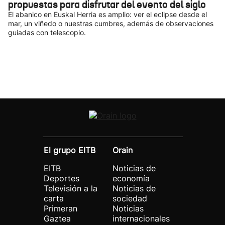
propuestas para disfrutar del evento del siglo
El abanico en Euskal Herria es amplio: ver el eclipse desde el
mar, un viñedo o nuestras cumbres, además de observaciones
guiadas con telescopio.
El grupo EITB
Orain
EITB
Noticias de
Deportes
economía
Televisión a la
Noticias de
carta
sociedad
Primeran
Noticias
Gaztea
internacionales