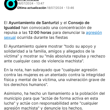
18/07/2024 - 13:47
Última actualización
18/07/2024 - 13:46
El
Ayuntamiento de Santurtzi
y el
Consejo de
Igualdad
han convocado una concentración de
repulsa a las
12:00 horas
para denunciar la
agresión
sexual
ocurrida durante las fiestas
El Ayuntamiento quiere mostrar "todo su apoyo y
solidaridad a la familia, amigos y allegados de la
víctima" y mostrar su "más absoluta repulsa y rechazo
ante cualquier caso de violencia machista".
En la nota, han subrayado que "cualquier agresión
contra las mujeres es un atentado contra la integridad
física y mental de la víctima, una vulneración grave de
los derechos humanos".
Asimismo, ha hecho un llamamiento a la población del
municipio para que "actúe de forma activa en esta
lucha" y actúe con responsabilidad ante "cualquier
agresión machista" y denuncie los hechos.