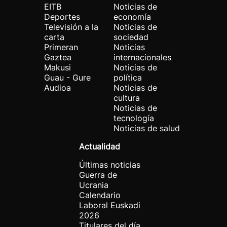
EITB
Noticias de
Deportes
economía
Televisión a la
Noticias de
carta
sociedad
Primeran
Noticias
Gaztea
internacionales
Makusi
Noticias de
Guau - Gure
política
Audioa
Noticias de
cultura
Noticias de
tecnología
Noticias de salud
Actualidad
Últimas noticias
Guerra de
Ucrania
Calendario
Laboral Euskadi
2026
Titulares del día