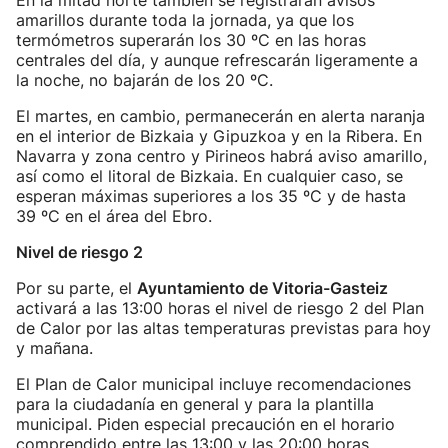
En la mitad norte también se registrarán avisos
amarillos durante toda la jornada, ya que los
termómetros superarán los 30 ºC en las horas
centrales del día, y aunque refrescarán ligeramente a
la noche, no bajarán de los 20 ºC.
El martes, en cambio, permanecerán en alerta naranja
en el interior de Bizkaia y Gipuzkoa y en la Ribera. En
Navarra y zona centro y Pirineos habrá aviso amarillo,
así como el litoral de Bizkaia. En cualquier caso, se
esperan máximas superiores a los 35 ºC y de hasta
39 ºC en el área del Ebro.
Nivel de riesgo 2
Por su parte, el
Ayuntamiento de Vitoria-Gasteiz
activará a las 13:00 horas el nivel de riesgo 2 del Plan
de Calor por las altas temperaturas previstas para hoy
y mañana.
El Plan de Calor municipal incluye recomendaciones
para la ciudadanía en general y para la plantilla
municipal. Piden especial precaución en el horario
comprendido entre las 13:00 y las 20:00 horas,