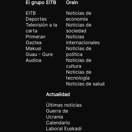
El grupo EITB
Orain
EITB
Noticias de
Deportes
economía
Televisión a la
Noticias de
carta
sociedad
Primeran
Noticias
Gaztea
internacionales
Makusi
Noticias de
Guau - Gure
política
Audioa
Noticias de
cultura
Noticias de
tecnología
Noticias de salud
Actualidad
Últimas noticias
Guerra de
Ucrania
Calendario
Laboral Euskadi