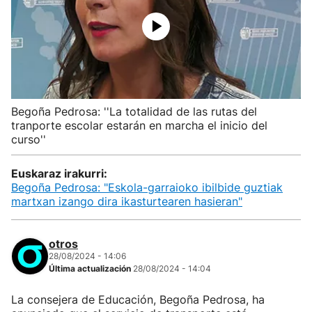
Begoña Pedrosa: ''La totalidad de las rutas del
tranporte escolar estarán en marcha el inicio del
curso''
Euskaraz irakurri:
Begoña Pedrosa: "Eskola-garraioko ibilbide guztiak
martxan izango dira ikasturtearen hasieran"
otros
28/08/2024 - 14:06
Última actualización
28/08/2024 - 14:04
La consejera de Educación, Begoña Pedrosa, ha