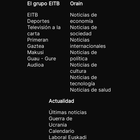
El grupo EITB
Orain
EITB
Noticias de
Deportes
economía
Televisión a la
Noticias de
carta
sociedad
Primeran
Noticias
Gaztea
internacionales
Makusi
Noticias de
Guau - Gure
política
Audioa
Noticias de
cultura
Noticias de
tecnología
Noticias de salud
Actualidad
Últimas noticias
Guerra de
Ucrania
Calendario
Laboral Euskadi