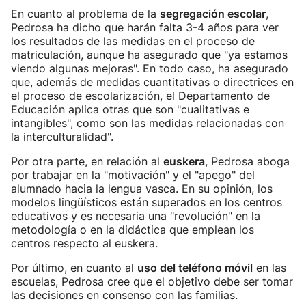
En cuanto al problema de la
segregación escolar
,
Pedrosa ha dicho que harán falta 3-4 años para ver
los resultados de las medidas en el proceso de
matriculación, aunque ha asegurado que "ya estamos
viendo algunas mejoras". En todo caso, ha asegurado
que, además de medidas cuantitativas o directrices en
el proceso de escolarización, el Departamento de
Educación aplica otras que son "cualitativas e
intangibles", como son las medidas relacionadas con
la interculturalidad".
Por otra parte, en relación al
euskera
, Pedrosa aboga
por trabajar en la "motivación" y el "apego" del
alumnado hacia la lengua vasca. En su opinión, los
modelos lingüísticos están superados en los centros
educativos y es necesaria una "revolución" en la
metodología o en la didáctica que emplean los
centros respecto al euskera.
Por último, en cuanto al
uso del teléfono móvil
en las
escuelas, Pedrosa cree que el objetivo debe ser tomar
las decisiones en consenso con las familias.