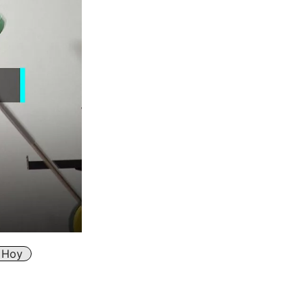
e Hoy