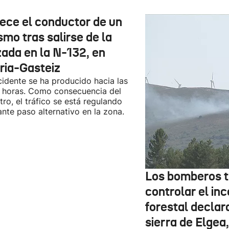
lece el conductor de un
smo tras salirse de la
zada en la N-132, en
oria-Gasteiz
cidente se ha producido hacia las
 horas. Como consecuencia del
stro, el tráfico se está regulando
nte paso alternativo en la zona.
Los bomberos t
controlar el in
forestal declar
sierra de Elgea