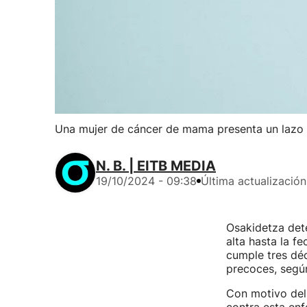
Una mujer de cáncer de mama presenta un lazo 
N. B. | EITB MEDIA
19/10/2024 - 09:38
Última actualización
Osakidetza det
alta hasta la 
cumple tres dé
precoces, segú
Con motivo del 