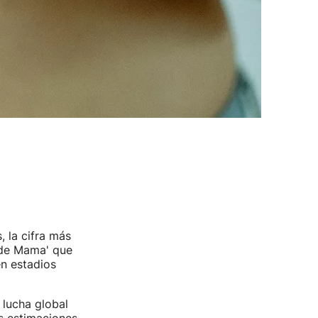
 la cifra más
 de Mama' que
n estadios
 lucha global