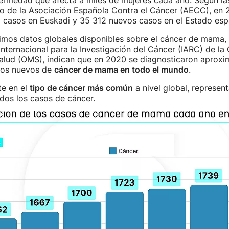
fermedad que afecta a miles de mujeres cada año. Según la
io de la Asociación Española Contra el Cáncer (AECC), en 
1 casos en Euskadi y 35 312 nuevos casos en el Estado esp
imos datos globales disponibles sobre el cáncer de mama,
Internacional para la Investigación del Cáncer (IARC) de la
Salud (OMS), indican que en 2020 se diagnosticaron aprox
sos nuevos de
cáncer de mama en todo el mundo
.
te en el
tipo de cáncer más común
a nivel global, represen
odos los casos de cáncer.