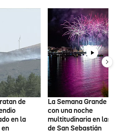
ratan de
La Semana Grande arranc
cendio
con una noche
ado en la
multitudinaria en las calles
, en
de San Sebastián