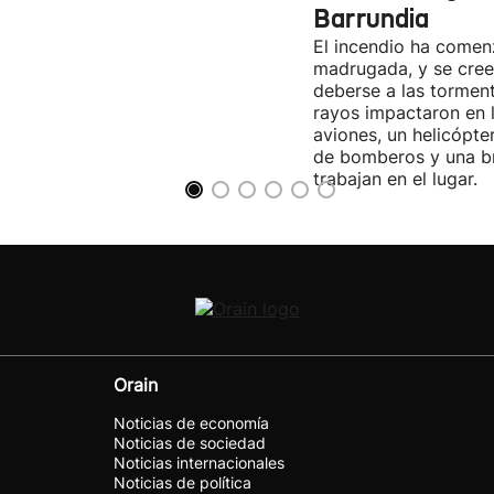
Barrundia
El incendio ha come
madrugada, y se cree
deberse a las torment
rayos impactaron en 
aviones, un helicópte
de bomberos y una br
trabajan en el lugar.
Orain
Noticias de economía
Noticias de sociedad
Noticias internacionales
Noticias de política