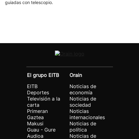
guiadas con telescopio.
El grupo EITB
Orain
EITB
Noticias de
Deportes
economía
Televisión a la
Noticias de
carta
sociedad
Primeran
Noticias
Gaztea
internacionales
Makusi
Noticias de
Guau - Gure
política
Audioa
Noticias de