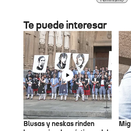
Te puede interesar
Blusas y neskas rinden
Mig