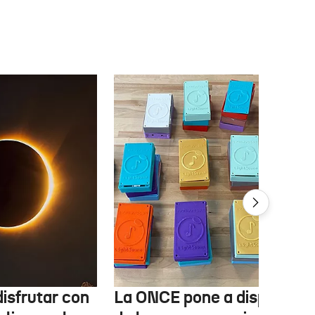
isfrutar con
La ONCE pone a disposició