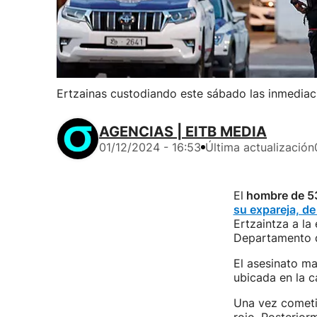
Ertzainas custodiando este sábado las inmediaci
AGENCIAS | EITB MEDIA
01/12/2024 - 16:53
Última actualización
El
hombre de 5
su expareja, d
Ertzaintza a la
Departamento d
El asesinato ma
ubicada en la c
Una vez cometid