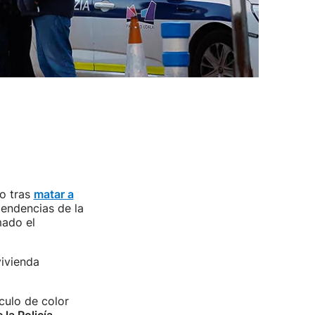
o tras
matar a
pendencias de la
mado el
vivienda
culo de color