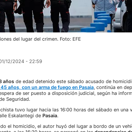
ones del lugar del crimen. Foto: EFE
01/12/2024 - 22:59
3 años
de edad detenido este sábado acusado de homicidi
e 45 años, con un arma de fuego en Pasaia
, continúa en de
 espera de ser puesto a disposición judicial, según ha infor
e Seguridad.
chista tuvo lugar hacia las 16:00 horas del sábado en una 
alle Eskalantegi de
Pasaia
.
o el homicidio, el autor huyó del lugar a bordo de un vehí