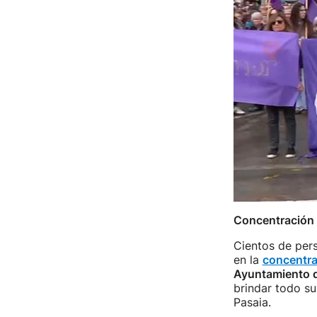
Concentración 
Cientos de per
en la
concentra
Ayuntamiento d
brindar todo su
Pasaia.