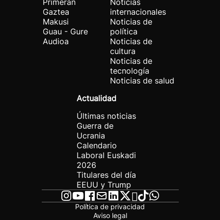
Primeran
Noticias
Gaztea
internacionales
Makusi
Noticias de
Guau - Gure
política
Audioa
Noticias de
cultura
Noticias de
tecnología
Noticias de salud
Actualidad
Últimas noticias
Guerra de
Ucrania
Calendario
Laboral Euskadi
2026
Titulares del día
EEUU y Trump
Política de privacidad
Aviso legal