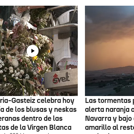
oria-Gasteiz celebra hoy
Las tormentas 
ía de los blusas y neskas
alerta naranja 
eranas dentro de las
Navarra y bajo 
tas de la Virgen Blanca
amarillo al rest