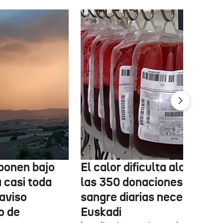
ponen bajo
El calor dificulta alcanzar
a casi toda
las 350 donaciones de
aviso
sangre diarias necesarias 
o de
Euskadi