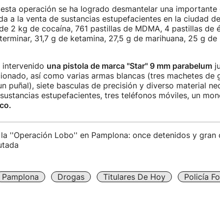
 esta operación se ha logrado desmantelar una importante
da a la venta de sustancias estupefacientes en la ciudad 
 de 2 kg de cocaína, 761 pastillas de MDMA, 4 pastillas de é
eterminar, 31,7 g de ketamina, 27,5 g de marihuana, 25 g de 
 intervenido
una pistola de marca "Star" 9 mm parabelum
ju
ionado, así como varias armas blancas (tres machetes de 
n puñal), siete basculas de precisión y diverso material ne
sustancias estupefacientes, tres teléfonos móviles, un mo
co.
 la ''Operación Lobo'' en Pamplona: once detenidos y gran
utada
Pamplona
Drogas
Titulares De Hoy
Policía Fo