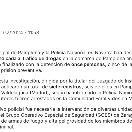
1/12/2024 - 11:58
cipal de Pamplona y la Policía Nacional en Navarra han des
dicada al tráfico de drogas
en la comarca de Pamplona en
 finalizado con la detención de
once personas,
cinco de la
prisión preventiva.
sta investigación, dirigida por la titular del Juzgado de In
racticaron un total de
siete registros,
seis de ellos en Pamp
 Valdelaguna (Madrid), según ha informado la Policía Naci
utores fueron arrestados en la Comunidad Foral y dos en M
tivo policial fue necesaria la intervención de diversas unida
s del Grupo Operativo Especial de Seguridad (GOES) de Zar
 de armas de fuego y alta peligrosidad de los miembros de
iminal.