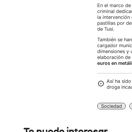
En el marco de
criminal dedica
la intervención
pastillas por d
de Tusi.
También se han
cargador munic
dimensiones y u
elaboración de 
euros en metáli
Así ha sido
droga inca
Sociedad
Te puede interesar