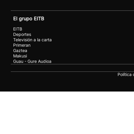
El grupo EITB
EITB
Deportes
Televisión a la carta
Primeran
Gaztea
Makusi
Guau - Gure Audioa
Política