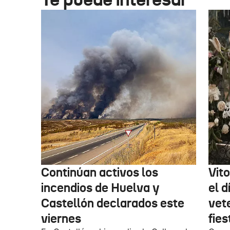
Continúan activos los
Vit
incendios de Huelva y
el d
Castellón declarados este
vet
viernes
fies