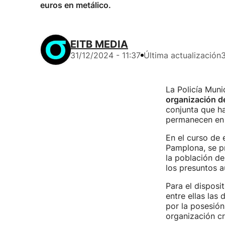
euros en metálico.
EITB MEDIA
31/12/2024 - 11:37
Última actualización
3
La Policía Muni
organización de
conjunta que ha
permanecen en 
En el curso de e
Pamplona, se p
la población de
los presuntos a
Para el disposi
entre ellas la
por la posesión
organización cr