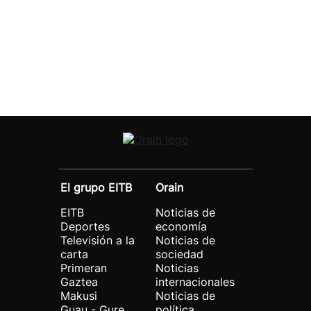
El grupo EITB
Orain
EITB
Noticias de
Deportes
economía
Televisión a la
Noticias de
carta
sociedad
Primeran
Noticias
Gaztea
internacionales
Makusi
Noticias de
Guau - Gure
política