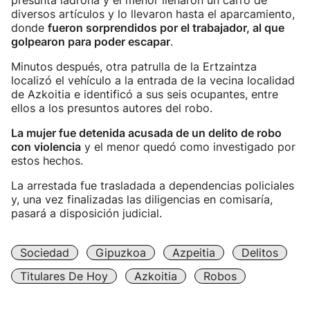
presunta ladrona y el menor llenaron un carro de
diversos artículos y lo llevaron hasta el aparcamiento,
donde
fueron sorprendidos por el trabajador, al que
golpearon para poder escapar
.
Minutos después, otra patrulla de la Ertzaintza
localizó el vehículo a la entrada de la vecina localidad
de Azkoitia e identificó a sus seis ocupantes, entre
ellos a los presuntos autores del robo.
La mujer fue detenida acusada de un delito de robo
con violencia
y el menor quedó como investigado por
estos hechos.
La arrestada fue trasladada a dependencias policiales
y, una vez finalizadas las diligencias en comisaría,
pasará a disposición judicial.
Sociedad
Gipuzkoa
Azpeitia
Delitos
Titulares De Hoy
Azkoitia
Robos