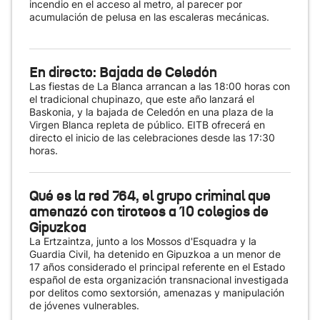
incendio en el acceso al metro, al parecer por
acumulación de pelusa en las escaleras mecánicas.
En directo: Bajada de Celedón
Las fiestas de La Blanca arrancan a las 18:00 horas con
el tradicional chupinazo, que este año lanzará el
Baskonia, y la bajada de Celedón en una plaza de la
Virgen Blanca repleta de público. EITB ofrecerá en
directo el inicio de las celebraciones desde las 17:30
horas.
Qué es la red 764, el grupo criminal que
amenazó con tiroteos a 10 colegios de
Gipuzkoa
La Ertzaintza, junto a los Mossos d'Esquadra y la
Guardia Civil, ha detenido en Gipuzkoa a un menor de
17 años considerado el principal referente en el Estado
español de esta organización transnacional investigada
por delitos como sextorsión, amenazas y manipulación
de jóvenes vulnerables.