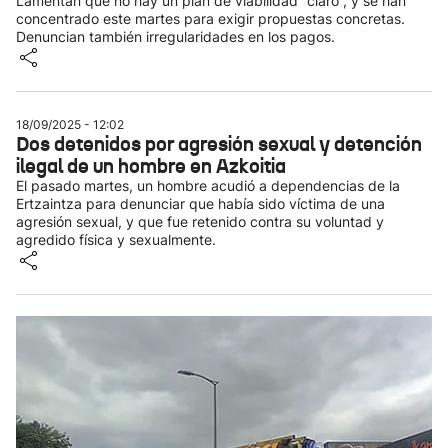
Lamentan que no hay un plan de viabilidad “claro”, y se han
concentrado este martes para exigir propuestas concretas.
Denuncian también irregularidades en los pagos.
18/09/2025 - 12:02
Dos detenidos por agresión sexual y detención
ilegal de un hombre en Azkoitia
El pasado martes, un hombre acudió a dependencias de la
Ertzaintza para denunciar que había sido víctima de una
agresión sexual, y que fue retenido contra su voluntad y
agredido física y sexualmente.