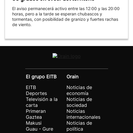
El aviso permanecerá activo entre las 12:00 y las 20:00
horas, pero a la tarde se esperan chubascos y
tormentas, con posibilidad de granizo y fuertes rachas
de viento.
El grupo EITB
Orain
EITB
Noticias de
Deportes
economía
Televisión a la
Noticias de
carta
sociedad
Primeran
Noticias
Gaztea
internacionales
Makusi
Noticias de
Guau - Gure
política