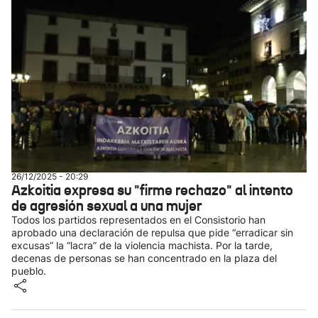
26/12/2025 - 20:29
Azkoitia expresa su "firme rechazo" al intento
de agresión sexual a una mujer
Todos los partidos representados en el Consistorio han
aprobado una declaración de repulsa que pide “erradicar sin
excusas” la “lacra” de la violencia machista. Por la tarde,
decenas de personas se han concentrado en la plaza del
pueblo.