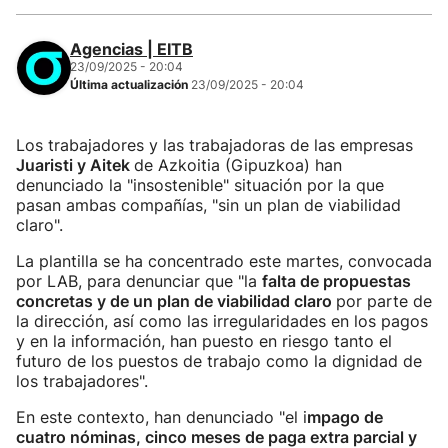
Agencias | EITB
23/09/2025 - 20:04
Última actualización
23/09/2025 - 20:04
Los trabajadores y las trabajadoras de las empresas
Juaristi y Aitek
de Azkoitia (Gipuzkoa) han
denunciado la "insostenible" situación por la que
pasan ambas compañías, "sin un plan de viabilidad
claro".
La plantilla se ha concentrado este martes, convocada
por LAB, para denunciar que "la
falta de propuestas
concretas y de un plan de viabilidad claro
por parte de
la dirección, así como las irregularidades en los pagos
y en la información, han puesto en riesgo tanto el
futuro de los puestos de trabajo como la dignidad de
los trabajadores".
En este contexto, han denunciado "el i
mpago de
cuatro nóminas, cinco meses de paga extra parcial y