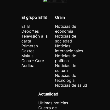
El grupo EITB
Orain
EITB
Noticias de
Deportes
economía
Televisión a la
Noticias de
carta
sociedad
Primeran
Noticias
Gaztea
internacionales
Makusi
Noticias de
Guau - Gure
política
Audioa
Noticias de
cultura
Noticias de
tecnología
Noticias de salud
Actualidad
Últimas noticias
Guerra de