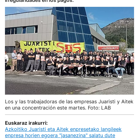
irregularidades en los pagos.
Los y las trabajadoras de las empresas Juaristi y Aitek
en una concentración este martes. Foto: LAB
Euskaraz irakurri:
Azkoitiko Juaristi eta Aitek enpresetako langileek
enpresa horien egoera "jasanezina" salatu dute