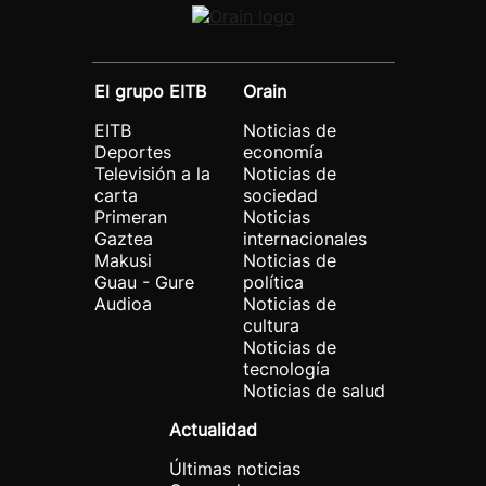
El grupo EITB
Orain
EITB
Noticias de
Deportes
economía
Televisión a la
Noticias de
carta
sociedad
Primeran
Noticias
Gaztea
internacionales
Makusi
Noticias de
Guau - Gure
política
Audioa
Noticias de
cultura
Noticias de
tecnología
Noticias de salud
Actualidad
Últimas noticias