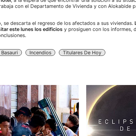
hotel
, a la espera de que encontrar una solución a su situac
rabaja con el Departamento de Vivienda y con Alokabide p
 se descarta el regreso de los afectados a sus viviendas.
itar este lunes los edificios
y prosiguen con los informes, d
nclusiones.
Basauri
Incendios
Titulares De Hoy