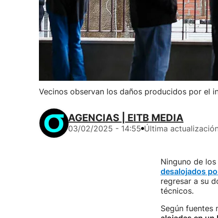
Vecinos observan los daños producidos por el i
AGENCIAS | EITB MEDIA
03/02/2025 - 14:55
Última actualizació
Ninguno de los 
desalojados por
regresar a su d
técnicos.
Según fuentes 