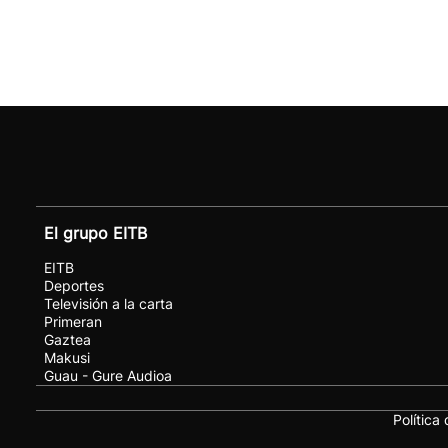
El grupo EITB
EITB
Deportes
Televisión a la carta
Primeran
Gaztea
Makusi
Guau - Gure Audioa
Política