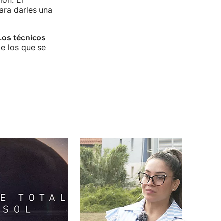
ión. El
ara darles una
Los técnicos
e los que se