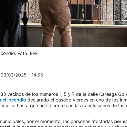
ncendio. Foto: EFE
n
03/02/2025 - 14:55
33 vecinos de los números 1, 5 y 7 de la calle Kareaga Go
 el incendio
declarado el pasado viernes en uno de los in
omicilio hasta que no se conozcan las conclusiones de los 
municipales, por el momento, las personas afectadas
perm