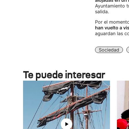
alojadas en un 
Ayuntamiento t
salida.
Por el momento,
han vuelto a vis
aguardan las co
Sociedad
Te puede interesar