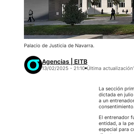
Palacio de Justicia de Navarra.
Agencias | EITB
13/02/2025 - 21:10
Última actualización
La sección prim
dictada en jul
a un entrenador
consentimiento
El entrenador 
entidad, a la p
especial para c