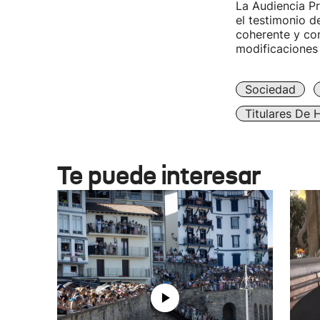
La Audiencia Pr
el testimonio d
coherente y con
modificaciones 
Sociedad
Titulares De 
Te puede interesar