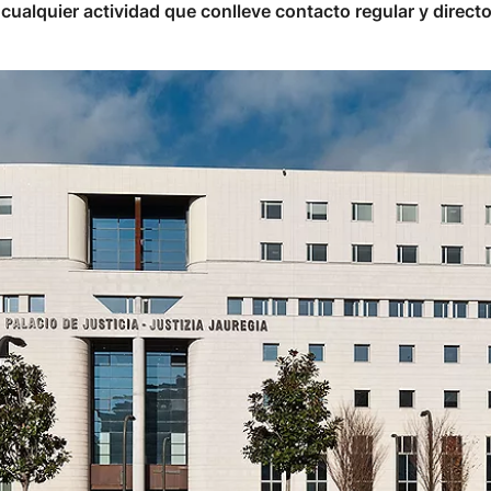
 cualquier actividad que conlleve contacto regular y dire