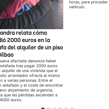
horas, para proceder a
vehículo.
jandra relata cómo
dió 2000 euros en la
fa del alquiler de un piso
Bilbao
ueva afectada denuncia haber
estafada tras pagar 2000 euros
l alquiler de una vivienda que el
sto arrendador ofrecía al mismo
o a varias personas. Entre el
o estafado y el coste de encontrar
evo alojamiento de urgencia,
la que las pérdidas ascienden a
4000 euros.