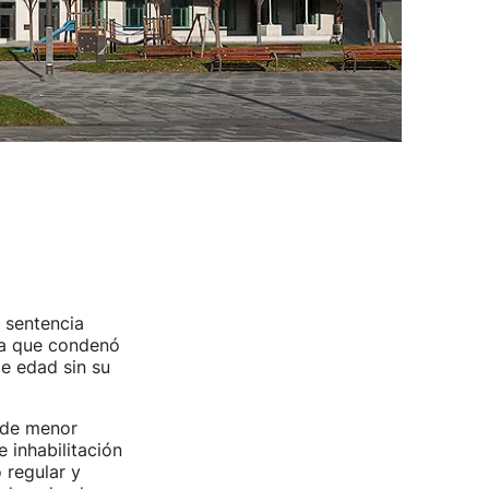
 sentencia
na que condenó
e edad sin su
 de menor
 inhabilitación
 regular y