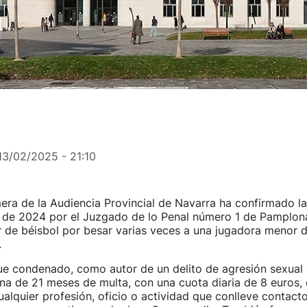
13/02/2025 - 21:10
era de la Audiencia Provincial de Navarra ha confirmado la
io de 2024 por el Juzgado de lo Penal número 1 de Pamplo
 de béisbol por besar varias veces a una jugadora menor d
.
fue condenado, como autor de un delito de agresión sexual
ena de 21 meses de multa, con una cuota diaria de 8 euros, e
ualquier profesión, oficio o actividad que conlleve contacto