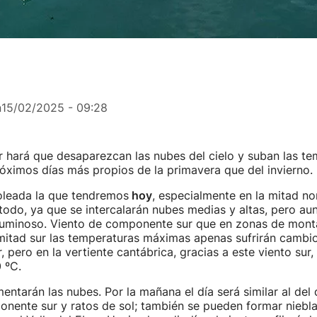
n
15/02/2025 - 09:28
ur hará que desaparezcan las nubes del cielo y suban las te
óximos días más propios de la primavera que del invierno.
leada la que tendremos
hoy
, especialmente en la mitad nor
 todo, ya que se intercalarán nubes medias y altas, pero aun
luminoso. Viento de componente sur que en zonas de mont
mitad sur las temperaturas máximas apenas sufrirán cambio
, pero en la vertiente cantábrica, gracias a este viento sur
 ºC.
ntarán las nubes. Por la mañana el día será similar al del d
nente sur y ratos de sol; también se pueden formar niebla