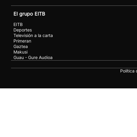
El grupo EITB
EITB
Deportes
Televisión a la carta
Primeran
Gaztea
Makusi
Guau - Gure Audioa
Política