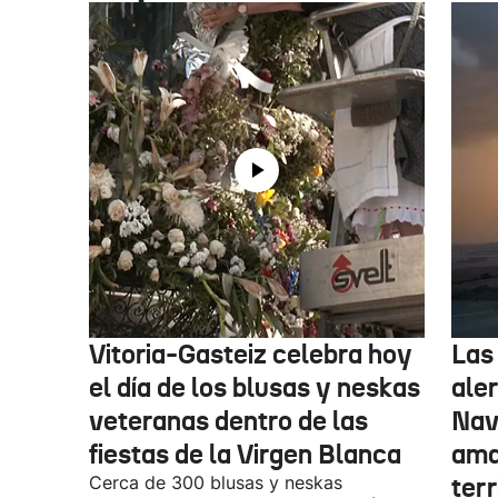
Vitoria-Gasteiz celebra hoy
Las
el día de los blusas y neskas
aler
veteranas dentro de las
Nav
fiestas de la Virgen Blanca
amar
Cerca de 300 blusas y neskas
terr