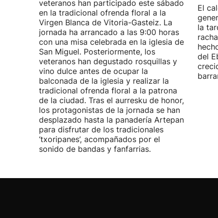
veteranos han participado este sábado
El ca
en la tradicional ofrenda floral a la
gener
Virgen Blanca de Vitoria-Gasteiz. La
la ta
jornada ha arrancado a las 9:00 horas
racha
con una misa celebrada en la iglesia de
hecho
San Miguel. Posteriormente, los
del E
veteranos han degustado rosquillas y
creci
vino dulce antes de ocupar la
barra
balconada de la iglesia y realizar la
tradicional ofrenda floral a la patrona
de la ciudad. Tras el aurresku de honor,
los protagonistas de la jornada se han
desplazado hasta la panadería Artepan
para disfrutar de los tradicionales
‘txoripanes’, acompañados por el
sonido de bandas y fanfarrias.