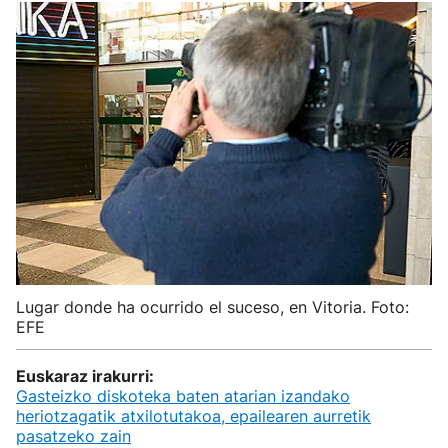
Lugar donde ha ocurrido el suceso, en Vitoria. Foto:
EFE
Euskaraz irakurri:
Gasteizko diskoteka baten atarian izandako
heriotzagatik atxilotutakoa, epailearen aurretik
pasatzeko zain