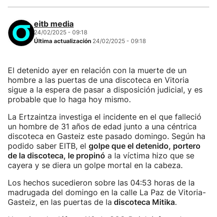
eitb media
24/02/2025 - 09:18
Última actualización
24/02/2025 - 09:18
El detenido ayer en relación con la muerte de un
hombre a las puertas de una discoteca en Vitoria
sigue a la espera de pasar a disposición judicial, y es
probable que lo haga hoy mismo.
La Ertzaintza investiga el incidente en el que falleció
un hombre de 31 años de edad junto a una céntrica
discoteca en Gasteiz este pasado domingo. Según ha
podido saber EITB, el
golpe que el detenido, portero
de la discoteca, le propinó
a la víctima hizo que se
cayera y se diera un golpe mortal en la cabeza.
Los hechos sucedieron sobre las 04:53 horas de la
madrugada del domingo en la calle La Paz de Vitoria-
Gasteiz, en las puertas de la
discoteca Mitika
.