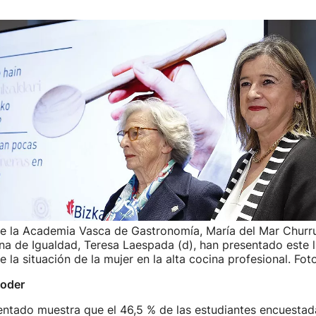
e la Academia Vasca de Gastronomía, María del Mar Churruc
na de Igualdad, Teresa Laespada (d), han presentado este l
 la situación de la mujer en la alta cocina profesional. Fot
poder
entado muestra que el 46,5 % de las estudiantes encuestada