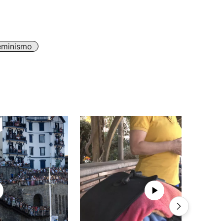
eminismo