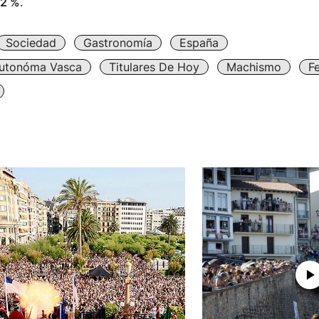
,2 %
.
Sociedad
Gastronomía
España
utonóma Vasca
Titulares De Hoy
Machismo
F