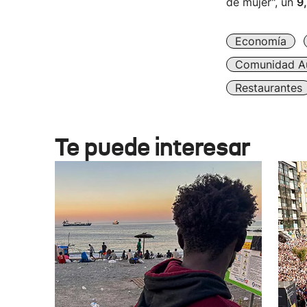
de mujer", un
9
Economía
Comunidad A
Restaurantes
Te puede interesar