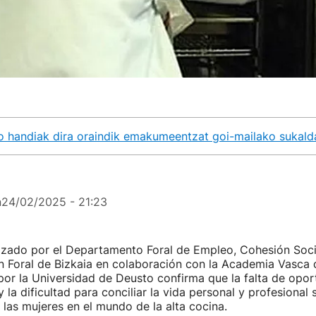
o handiak dira oraindik emakumeentzat goi-mailako sukald
n
24/02/2025 - 21:23
lizado por el Departamento Foral de Empleo, Cohesión Soci
ón Foral de Bizkaia en colaboración con la Academia Vasca
por la Universidad de Deusto confirma que la falta de opor
 y la dificultad para conciliar la vida personal y profesional
e las mujeres en el mundo de la alta cocina.