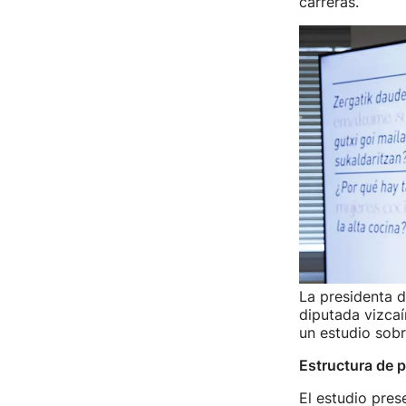
carreras.
La presidenta d
diputada vizcaí
un estudio sobre
Estructura de 
El estudio pres