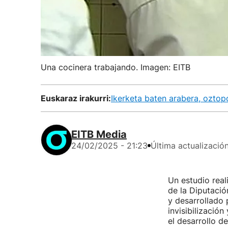
Una cocinera trabajando. Imagen: EITB
Euskaraz irakurri:
Ikerketa baten arabera, oztop
EITB Media
24/02/2025 - 21:23
Última actualizació
Un estudio rea
de la Diputaci
y desarrollado 
invisibilización
el desarrollo d