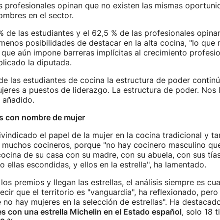
s profesionales opinan que no existen las mismas oportuni
ombres en el sector.
 de las estudiantes y el 62,5 % de las profesionales opina
menos posibilidades de destacar en la alta cocina, "lo que r
 que aún impone barreras implícitas al crecimiento profesio
plicado la diputada.
de las estudiantes de cocina la estructura de poder continú
jeres a puestos de liderazgo. La estructura de poder. Nos
a añadido.
as con nombre de mujer
vindicado el papel de la mujer en la cocina tradicional y 
 muchos cocineros, porque "no hay cocinero masculino que
cocina de su casa con su madre, con su abuela, con sus tías
ro ellas escondidas, y ellos en la estrella", ha lamentado.
los premios y llegan las estrellas, el análisis siempre es c
cir que el territorio es "vanguardia", ha reflexionado, pero
 no hay mujeres en la selección de estrellas". Ha destacad
s con una estrella Michelin en el Estado español
, solo 18 