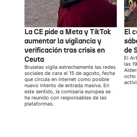
La CE pide a Meta y TikTok
El 
aumentar la vigilancia y
sáb
verificación tras crisis en
de 
Ceuta
El Ar
las 1
Bruselas vigila estrechamente las redes
Alder
sociales de cara al 15 de agosto, fecha
ocho 
que circula en internet como posible
activ
nuevo intento de entrada masiva. En
este sentido, la comisaria europea se
ha reunido con responsables de las
plataformas.