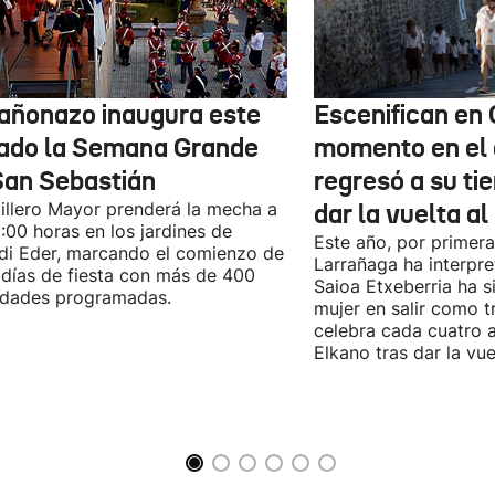
cañonazo inaugura este
Escenifican en 
ado la Semana Grande
momento en el 
San Sebastián
regresó a su tie
tillero Mayor prenderá la mecha a
dar la vuelta a
9:00 horas en los jardines de
Este año, por primera
di Eder, marcando el comienzo de
Larrañaga ha interpre
días de fiesta con más de 400
Saioa Etxeberria ha s
idades programadas.
mujer en salir como tr
celebra cada cuatro a
Elkano tras dar la vu