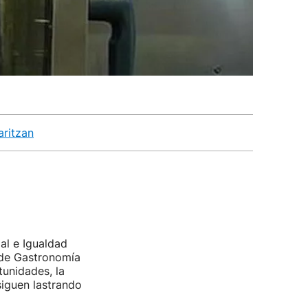
aritzan
al e Igualdad
 de Gastronomía
tunidades, la
 siguen lastrando