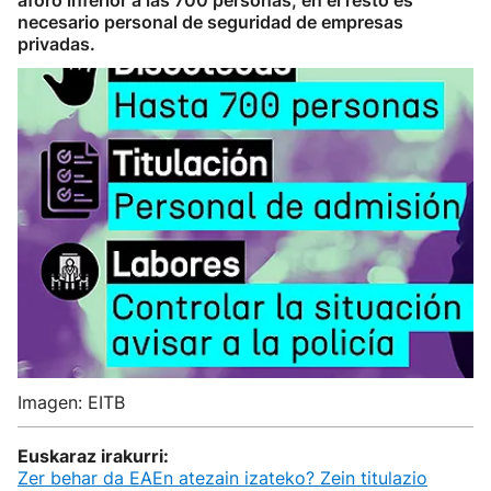
aforo inferior a las 700 personas, en el resto es
necesario personal de seguridad de empresas
privadas.
Imagen: EITB
Euskaraz irakurri:
Zer behar da EAEn atezain izateko? Zein titulazio