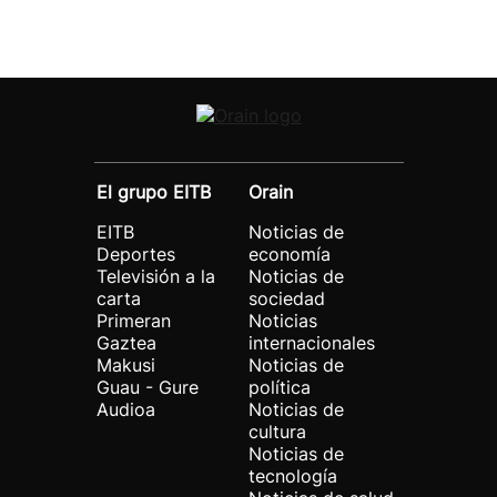
El grupo EITB
Orain
EITB
Noticias de
Deportes
economía
Televisión a la
Noticias de
carta
sociedad
Primeran
Noticias
Gaztea
internacionales
Makusi
Noticias de
Guau - Gure
política
Audioa
Noticias de
cultura
Noticias de
tecnología