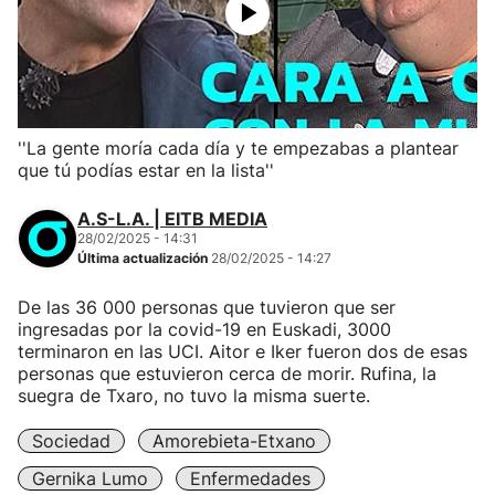
''La gente moría cada día y te empezabas a plantear
que tú podías estar en la lista''
A.S-L.A. | EITB MEDIA
28/02/2025 - 14:31
Última actualización
28/02/2025 - 14:27
De las 36 000 personas que tuvieron que ser
ingresadas por la covid-19 en Euskadi, 3000
terminaron en las UCI. Aitor e Iker fueron dos de esas
personas que estuvieron cerca de morir. Rufina, la
suegra de Txaro, no tuvo la misma suerte.
Sociedad
Amorebieta-Etxano
Gernika Lumo
Enfermedades