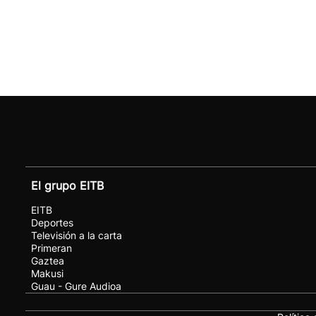
El grupo EITB
EITB
Deportes
Televisión a la carta
Primeran
Gaztea
Makusi
Guau - Gure Audioa