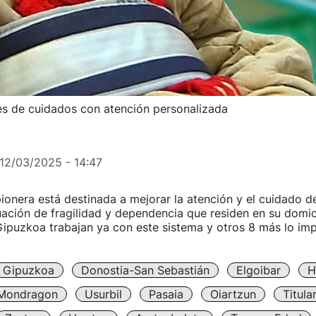
es de cuidados con atención personalizada
12/03/2025 - 14:47
 pionera está destinada a mejorar la atención y el cuidado d
ación de fragilidad y dependencia que residen en su domici
ipuzkoa trabajan ya con este sistema y otros 8 más lo imp
Gipuzkoa
Donostia-San Sebastián
Elgoibar
H
Mondragon
Usurbil
Pasaia
Oiartzun
Titul