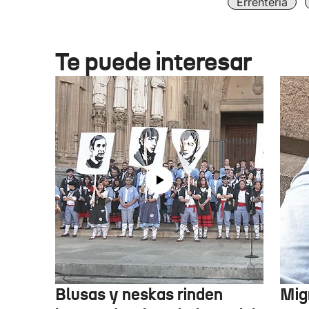
Errenteria
Te puede interesar
Blusas y neskas rinden
Mig