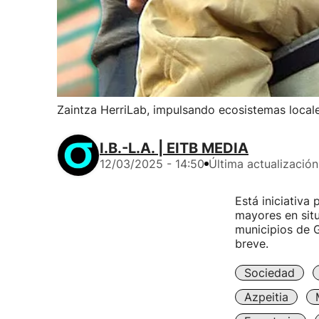
Zaintza HerriLab, impulsando ecosistemas local
I.B.-L.A. | EITB MEDIA
12/03/2025 - 14:50
Última actualización
Está iniciativa
mayores en situ
municipios de G
breve.
Sociedad
Azpeitia