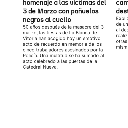
homenaje a las víctimas del
cam
3 de Marzo con pañuelos
des
negros al cuello
Expli
de un
50 años después de la masacre del 3
al de
marzo, las fiestas de La Blanca de
reali
Vitoria han acogido hoy un emotivo
otras
acto de recuerdo en memoria de los
misma
cinco trabajadores asesinados por la
Policía. Una multitud se ha sumado al
acto celebrado a las puertas de la
Catedral Nueva.