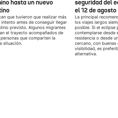
ino hasta un nuevo
seguridad del e
tino
el 12 de agosto
can que tuvieron que realizar más
La principal recomend
 intento antes de conseguir llegar
los viajes largos sie
stino previsto. Algunos migrantes
posible. Si el eclipse
zan el trayecto acompañados de
contemplarse desde e
 personas que comparten la
residencia o desde u
 situación.
cercano, con buenas 
visibilidad, es prefer
alternativa.