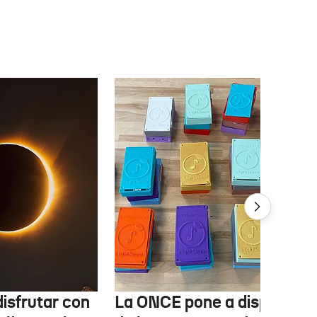
isfrutar con
La ONCE pone a disposició