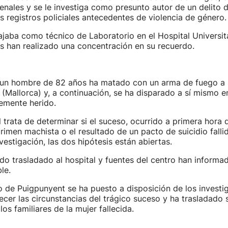
nales y se le investiga como presunto autor de un delito d
os registros policiales antecedentes de violencia de género.
ajaba como técnico de Laboratorio en el Hospital Universit
 han realizado una concentración en su recuerdo.
, un hombre de 82 años ha matado con un arma de fuego a 
(Mallorca) y, a continuación, se ha disparado a sí mismo 
mente herido.
l trata de determinar si el suceso, ocurrido a primera hora 
crimen machista o el resultado de un pacto de suicidio falli
nvestigación, las dos hipótesis están abiertas.
do trasladado al hospital y fuentes del centro han informa
le.
 de Puigpunyent se ha puesto a disposición de los investi
recer las circunstancias del trágico suceso y ha trasladado 
os familiares de la mujer fallecida.