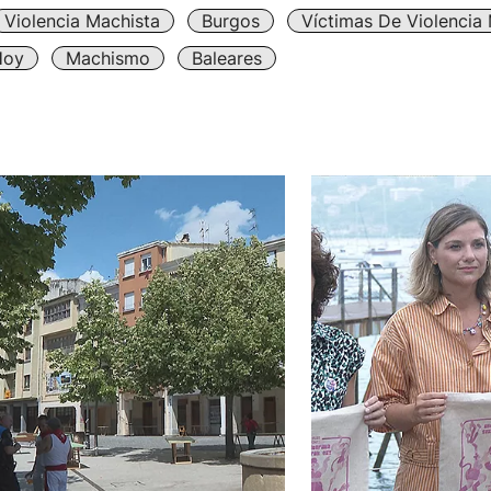
Violencia Machista
Burgos
Víctimas De Violencia
Hoy
Machismo
Baleares