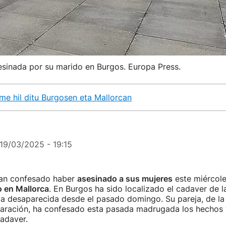
esinada por su marido en Burgos. Europa Press.
me hil ditu Burgosen eta Mallorcan
19/03/2025 - 19:15
an confesado haber
asesinado a sus mujeres
este miércol
o en Mallorca
. En Burgos ha sido localizado el cadaver de 
ba desaparecida desde el pasado domingo. Su pareja, de la
aración, ha confesado esta pasada madrugada los hechos
adaver.