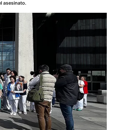
l asesinato.