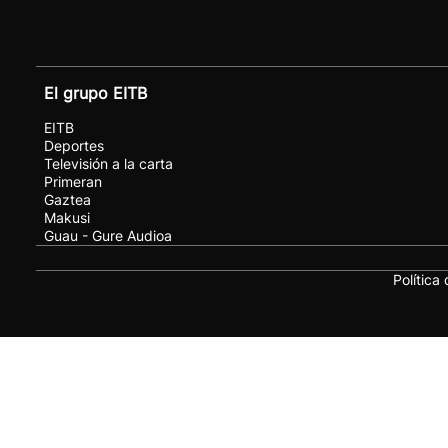
El grupo EITB
EITB
Deportes
Televisión a la carta
Primeran
Gaztea
Makusi
Guau - Gure Audioa
Política