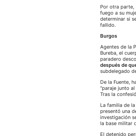
Por otra parte
fuego a su muje
determinar si s
fallido.
Burgos
Agentes de la P
Bureba, el cuer
paradero desc
después de que
subdelegado de
De la Fuente, h
"paraje junto al
Tras la confesi
La familia de l
presentó una de
investigación s
la base militar 
El detenido per