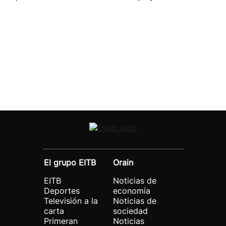
El grupo EITB
Orain
EITB
Noticias de
Deportes
economía
Televisión a la
Noticias de
carta
sociedad
Primeran
Noticias