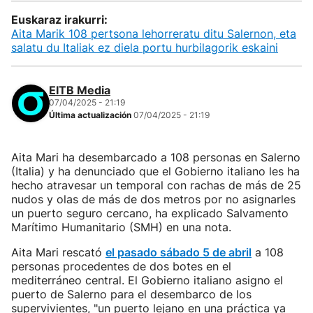
Euskaraz irakurri:
Aita Marik 108 pertsona lehorreratu ditu Salernon, eta
salatu du Italiak ez diela portu hurbilagorik eskaini
EITB Media
07/04/2025 - 21:19
Última actualización
07/04/2025 - 21:19
Aita Mari ha desembarcado a 108 personas en Salerno
(Italia) y ha denunciado que el Gobierno italiano les ha
hecho atravesar un temporal con rachas de más de 25
nudos y olas de más de dos metros por no asignarles
un puerto seguro cercano, ha explicado Salvamento
Marítimo Humanitario (SMH) en una nota.
Aita Mari rescató
el pasado sábado 5 de abril
a 108
personas procedentes de dos botes en el
mediterráneo central. El Gobierno italiano asigno el
puerto de Salerno para el desembarco de los
supervivientes, "un puerto lejano en una práctica ya