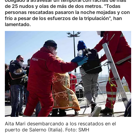
obligado a atravesar un temporal con rachas de más
de 25 nudos y olas de más de dos metros. "Todas
personas rescatadas pasaron la noche mojadas y con
frío a pesar de los esfuerzos de la tripulación", han
lamentado.
Aita Mari desembarcando a los rescatados en el
puerto de Salerno (Italia). Foto: SMH