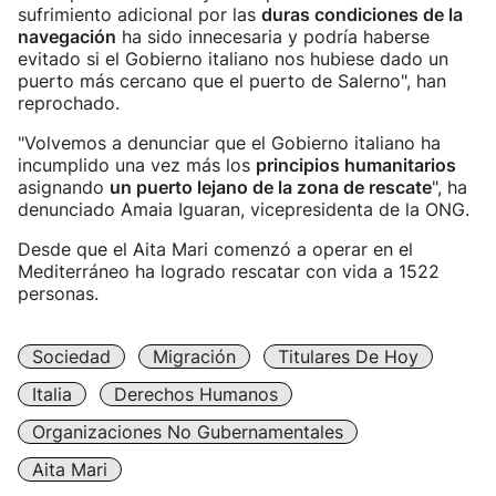
sufrimiento adicional por las
duras condiciones de la
navegación
ha sido innecesaria y podría haberse
evitado si el Gobierno italiano nos hubiese dado un
puerto más cercano que el puerto de Salerno", han
reprochado.
"Volvemos a denunciar que el Gobierno italiano ha
incumplido una vez más los
principios humanitarios
asignando
un puerto lejano de la zona de rescate
", ha
denunciado Amaia Iguaran, vicepresidenta de la ONG.
Desde que el Aita Mari comenzó a operar en el
Mediterráneo ha logrado rescatar con vida a 1522
personas.
Sociedad
Migración
Titulares De Hoy
Italia
Derechos Humanos
Organizaciones No Gubernamentales
Aita Mari