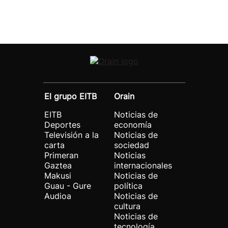
El grupo EITB
Orain
EITB
Noticias de
Deportes
economía
Televisión a la
Noticias de
carta
sociedad
Primeran
Noticias
Gaztea
internacionales
Makusi
Noticias de
Guau - Gure
política
Audioa
Noticias de
cultura
Noticias de
tecnología