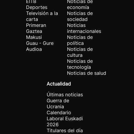
EITB
Noticias de
Deportes
economía
Televisión a la
Noticias de
carta
sociedad
Primeran
Noticias
Gaztea
internacionales
Makusi
Noticias de
Guau - Gure
política
Audioa
Noticias de
cultura
Noticias de
tecnología
Noticias de salud
Actualidad
Últimas noticias
Guerra de
Ucrania
Calendario
Laboral Euskadi
2026
Titulares del día