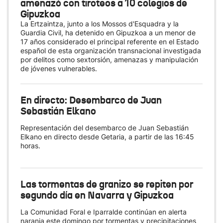
amenazó con tiroteos a 10 colegios de
Gipuzkoa
La Ertzaintza, junto a los Mossos d'Esquadra y la
Guardia Civil, ha detenido en Gipuzkoa a un menor de
17 años considerado el principal referente en el Estado
español de esta organización transnacional investigada
por delitos como sextorsión, amenazas y manipulación
de jóvenes vulnerables.
En directo: Desembarco de Juan
Sebastián Elkano
Representación del desembarco de Juan Sebastián
Elkano en directo desde Getaria, a partir de las 16:45
horas.
Las tormentas de granizo se repiten por
segundo día en Navarra y Gipuzkoa
La Comunidad Foral e Iparralde continúan en alerta
naranja este domingo por tormentas y precipitaciones