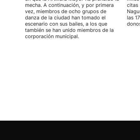
mecha. A continuación, y por primera
citas
vez, miembros de ocho grupos de
Nagus
danza de la ciudad han tomado el
las 1
escenario con sus bailes, a los que
donos
también se han unido miembros de la
corporación municipal.