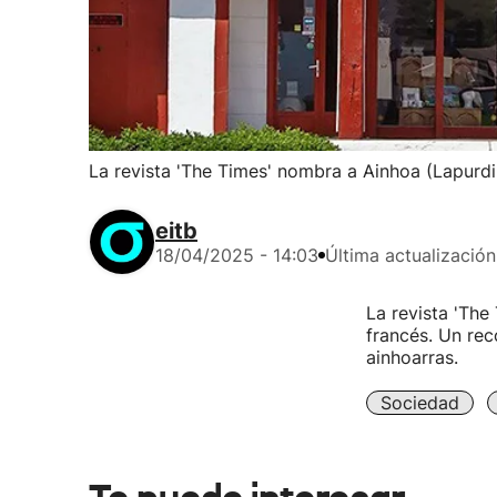
La revista 'The Times' nombra a Ainhoa (Lapurdi
eitb
18/04/2025 - 14:03
Última actualización
La revista 'Th
francés. Un rec
ainhoarras.
Sociedad