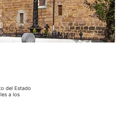
to del Estado
es a los