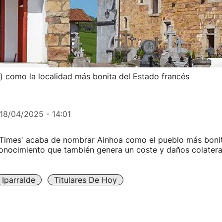
) como la localidad más bonita del Estado francés
18/04/2025 - 14:01
e Times' acaba de nombrar Ainhoa como el pueblo más boni
onocimiento que también genera un coste y daños colateral
Iparralde
Titulares De Hoy