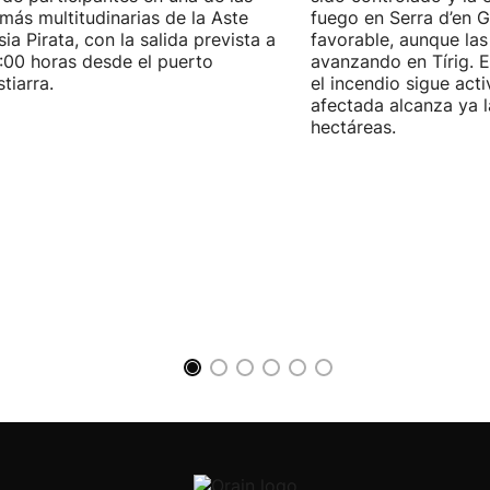
 más multitudinarias de la Aste
fuego en Serra d’en G
ia Pirata, con la salida prevista a
favorable, aunque las
7:00 horas desde el puerto
avanzando en Tírig. E
tiarra.
el incendio sigue acti
afectada alcanza ya 
hectáreas.