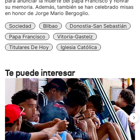
para anunciar la muerte del papa Francisco y honrar
su memoria. Además, también se han celebrado misas
en honor de Jorge Mario Bergoglio.
Sociedad
Bilbao
Donostia-San Sebastián
Papa Francisco
Vitoria-Gasteiz
Titulares De Hoy
Iglesia Católica
Te puede interesar