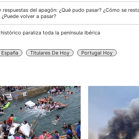
y respuestas del apagón: ¿Qué pudo pasar? ¿Cómo se resta
 ¿Puede volver a pasar?
istórico paraliza toda la península Ibérica
España
Titulares De Hoy
Portugal Hoy