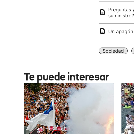
Preguntas 
suministro?
Un apagón h
Sociedad
Te puede interesar