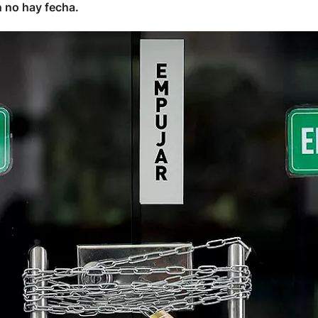
 no hay fecha.