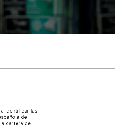
 identificar las
 española de
la cartera de