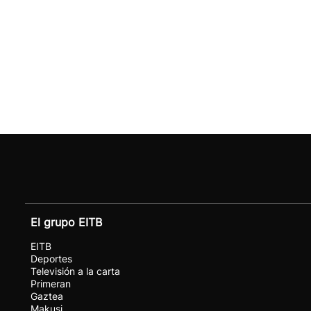
El grupo EITB
EITB
Deportes
Televisión a la carta
Primeran
Gaztea
Makusi