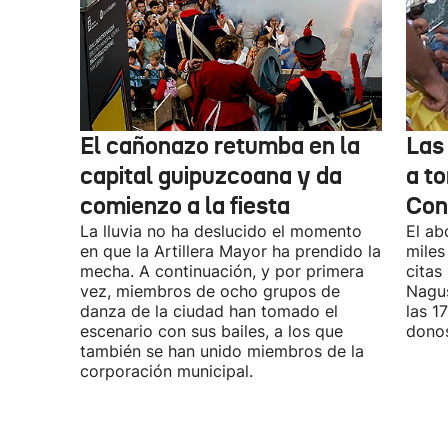
El cañonazo retumba en la
Las
capital guipuzcoana y da
a to
comienzo a la fiesta
Con
La lluvia no ha deslucido el momento
El ab
en que la Artillera Mayor ha prendido la
miles
mecha. A continuación, y por primera
citas
vez, miembros de ocho grupos de
Nagus
danza de la ciudad han tomado el
las 1
escenario con sus bailes, a los que
donos
también se han unido miembros de la
corporación municipal.