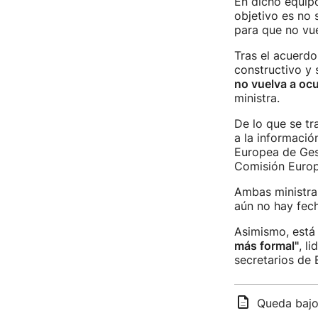
En dicho equipo
objetivo es no 
para que no vue
Tras el acuerdo
constructivo y 
no vuelva a ocu
ministra.
De lo que se tr
a la informació
Europea de Gest
Comisión Europe
Ambas ministra
aún no hay fech
Asimismo, está 
más formal"
, l
secretarios de
Queda bajo 