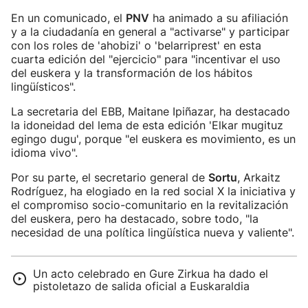
En un comunicado, el
PNV
ha animado a su afiliación
y a la ciudadanía en general a "activarse" y participar
con los roles de 'ahobizi' o 'belarriprest' en esta
cuarta edición del "ejercicio" para "incentivar el uso
del euskera y la transformación de los hábitos
lingüísticos".
La secretaria del EBB, Maitane Ipiñazar, ha destacado
la idoneidad del lema de esta edición 'Elkar mugituz
egingo dugu', porque "el euskera es movimiento, es un
idioma vivo".
Por su parte, el secretario general de
Sortu
, Arkaitz
Rodríguez, ha elogiado en la red social X la iniciativa y
el compromiso socio-comunitario en la revitalización
del euskera, pero ha destacado, sobre todo, "la
necesidad de una política lingüística nueva y valiente".
Un acto celebrado en Gure Zirkua ha dado el
pistoletazo de salida oficial a Euskaraldia