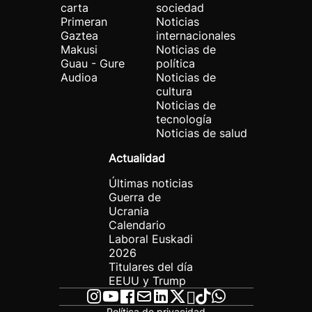
carta
sociedad
Primeran
Noticias
Gaztea
internacionales
Makusi
Noticias de
Guau - Gure
política
Audioa
Noticias de
cultura
Noticias de
tecnología
Noticias de salud
Actualidad
Últimas noticias
Guerra de
Ucrania
Calendario
Laboral Euskadi
2026
Titulares del día
EEUU y Trump
Política de privacidad