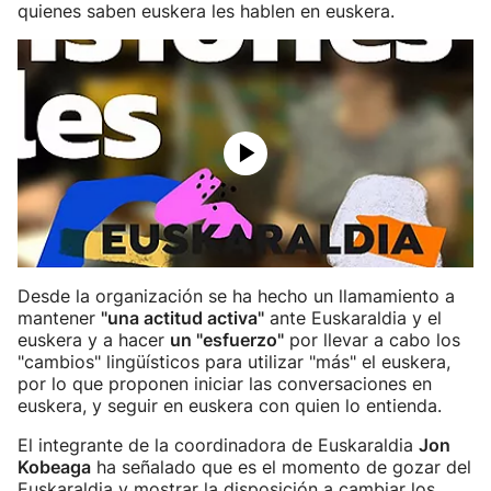
quienes saben euskera les hablen en euskera.
Desde la organización se ha hecho un llamamiento a
mantener
"una actitud activa"
ante Euskaraldia y el
euskera y a hacer
un "esfuerzo"
por llevar a cabo los
"cambios" lingüísticos para utilizar "más" el euskera,
por lo que proponen iniciar las conversaciones en
euskera, y seguir en euskera con quien lo entienda.
El integrante de la coordinadora de Euskaraldia
Jon
Kobeaga
ha señalado que es el momento de gozar del
Euskaraldia y mostrar la disposición a cambiar los