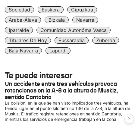
Sociedad
Euskera
Gipuzkoa
Araba-Álava
Bizkaia
Navarra
Iparralde
Comunidad Autonóma Vasca
Titulares De Hoy
Euskaraldia
Zuberoa
Baja Navarra
Lapurdi
Te puede interesar
Un accidente entre tres vehículos provoca
retenciones en la A-8 a la altura de Muskiz,
sentido Cantabria
La colisión, en la que se han visto implicados tres vehículos, ha
tenido lugar en el punto kilométrico 136 de la A-8, a la altura de
Muskiz. El tráfico registra retenciones en sentido Cantabria,
mientras los servicios de emergencia trabajan en la zona.