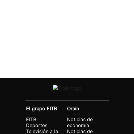
El grupo EITB
Orain
EITB
Noticias de
Deportes
economía
Televisión a la
Noticias de