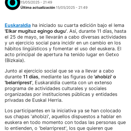
15/05/2025 - 21:49
Última actualización
15/05/2025 - 21:49
Euskaraldia
ha iniciado su cuarta edición bajo el lema
'Elkar mugituz egingo dugu'
. Así, durante 11 días, hasta
el 25 de mayo, se llevarán a cabo diversas actividades
y un ejercicio social para incidir en un cambio en los
hábitos lingüísticos y fomentar el uso del euskera. El
acto principal de apertura ha tenido lugar en Getxo
(Bizkaia).
Junto al ejercicio social que se va a llevar a cabo
durante
11 días
, mediante las figuras de
'ahobizi' o
'belarriprest'
, Euskaraldia cuenta con un extenso
programa de actividades culturales y sociales
organizadas por instituciones públicas y entidades
privadas de Euskal Herria.
Los participantes en la iniciativa ya se han colocado
sus chapas 'ahobizi', aquellos dispuestos a hablar en
euskera en todo momento con todas las personas que
lo entienden, o 'belarriprest', los que quieren que