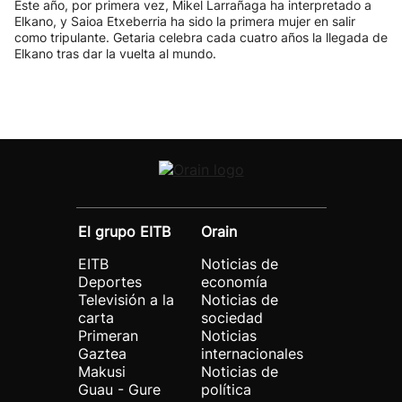
Este año, por primera vez, Mikel Larrañaga ha interpretado a
Elkano, y Saioa Etxeberria ha sido la primera mujer en salir
como tripulante. Getaria celebra cada cuatro años la llegada de
Elkano tras dar la vuelta al mundo.
El grupo EITB
Orain
EITB
Noticias de
Deportes
economía
Televisión a la
Noticias de
carta
sociedad
Primeran
Noticias
Gaztea
internacionales
Makusi
Noticias de
Guau - Gure
política