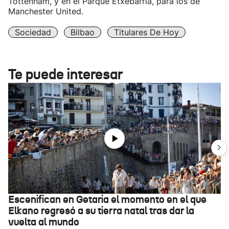
Tottenham, y en el Parque Etxebarria, para los de
Manchester United.
Sociedad
Bilbao
Titulares De Hoy
Te puede interesar
Escenifican en Getaria el momento en el que
Elkano regresó a su tierra natal tras dar la
vuelta al mundo