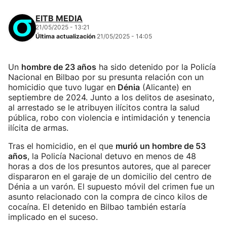
EITB MEDIA
21/05/2025 - 13:21
Última actualización
21/05/2025 - 14:05
Un
hombre de 23 años
ha sido detenido por la Policía
Nacional en Bilbao por su presunta relación con un
homicidio que tuvo lugar en
Dénia
(Alicante) en
septiembre de 2024. Junto a los delitos de asesinato,
al arrestado se le atribuyen ilícitos contra la salud
pública, robo con violencia e intimidación y tenencia
ilícita de armas.
Tras el homicidio, en el que
murió un hombre de 53
años
, la Policía Nacional detuvo en menos de 48
horas a dos de los presuntos autores, que al parecer
dispararon en el garaje de un domicilio del centro de
Dénia a un varón. El supuesto móvil del crimen fue un
asunto relacionado con la compra de cinco kilos de
cocaína. El detenido en Bilbao también estaría
implicado en el suceso.