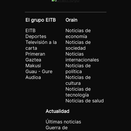
El grupo EITB
Orain
EITB
Noticias de
Deportes
economía
Televisión a la
Noticias de
carta
sociedad
Primeran
Noticias
Gaztea
internacionales
Makusi
Noticias de
Guau - Gure
política
Audioa
Noticias de
cultura
Noticias de
tecnología
Noticias de salud
Actualidad
Últimas noticias
Guerra de