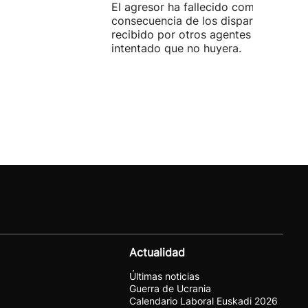
El agresor ha fallecido como
consecuencia de los disparos que ha
recibido por otros agentes que han
intentado que no huyera.
Actualidad
Últimas noticias
Guerra de Ucrania
Calendario Laboral Euskadi 2026