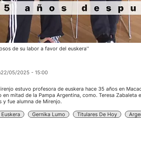
osos de su labor a favor del euskera''
n
22/05/2025 - 15:00
Mirenjo estuvo profesora de euskera hace 35 años en Macac
 en mitad de la Pampa Argentina, como. Teresa Zabaleta e
 y fue alumna de Mirenjo.
Euskera
Gernika Lumo
Titulares De Hoy
Arge