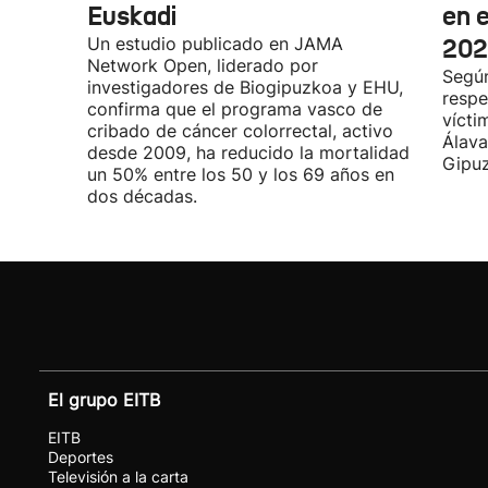
Euskadi
en 
Un estudio publicado en JAMA
202
Network Open, liderado por
Segú
investigadores de Biogipuzkoa y EHU,
respe
confirma que el programa vasco de
vícti
cribado de cáncer colorrectal, activo
Álava
desde 2009, ha reducido la mortalidad
Gipu
un 50% entre los 50 y los 69 años en
dos décadas.
El grupo EITB
EITB
Deportes
Televisión a la carta