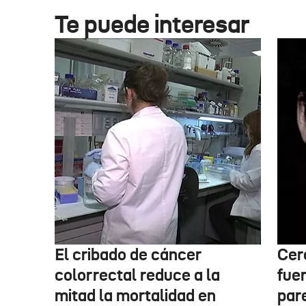
Te puede interesar
El cribado de cáncer
Cer
colorrectal reduce a la
fue
mitad la mortalidad en
par