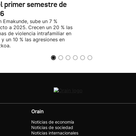
el primer semestre de
6
n Emakunde, sube un 7 %
cto a 2025. Crecen un 20 % las
mas de violencia intrafamiliar en
 y un 10 % las agresiones en
zkoa.
Orain
Noticias de economía
Noticias de sociedad
Noticias internacionales