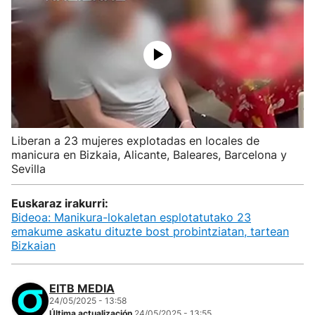
Liberan a 23 mujeres explotadas en locales de
manicura en Bizkaia, Alicante, Baleares, Barcelona y
Sevilla
Euskaraz irakurri:
Bideoa: Manikura-lokaletan esplotatutako 23
emakume askatu dituzte bost probintziatan, tartean
Bizkaian
EITB MEDIA
24/05/2025 - 13:58
Última actualización
24/05/2025 - 13:55