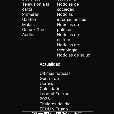
Televisión a la
Noticias de
carta
sociedad
Primeran
Noticias
Gaztea
internacionales
Makusi
Noticias de
Guau - Gure
política
Audioa
Noticias de
cultura
Noticias de
tecnología
Noticias de salud
Actualidad
Últimas noticias
Guerra de
Ucrania
Calendario
Laboral Euskadi
2026
Titulares del día
EEUU y Trump