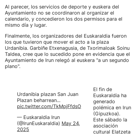
Al parecer, los servicios de deporte y euskera del
Ayuntamiento no se coordinaron al organizar el
calendario, y concedieron los dos permisos para el
mismo día y lugar.
Finalmente, los organizadores del Euskaraldia fueron
los que tuvieron que mover el acto a la plaza
Urdanibia. Garbiñe Etxenagusia, de Txorimaloak Soinu
Taldea, cree que lo sucedido pone en evidencia que el
Ayuntamiento de Irun relegó al euskera "a un segundo
plano".
El fin de
Urdanibia plazan San Juan
Euskaraldia ha
Plazan beharrean...
generado
pic.twitter.com/TkMpjFfdsO
polémica en Irun
(Gipuzkoa).
— Euskaraldia Irun
Este sábado la
(@IrunEuskaraldia)
May 24,
asociación
2025
cultural Elatzeta