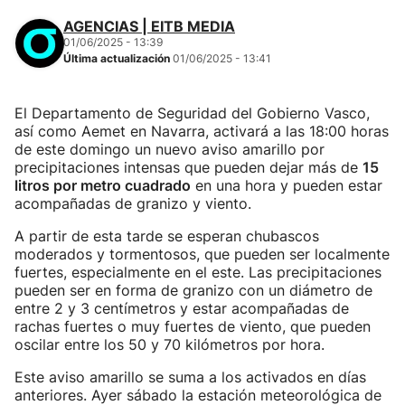
AGENCIAS | EITB MEDIA
01/06/2025 - 13:39
Última actualización
01/06/2025 - 13:41
El Departamento de Seguridad del Gobierno Vasco,
así como Aemet en Navarra, activará a las 18:00 horas
de este domingo un nuevo aviso amarillo por
precipitaciones intensas que pueden dejar más de
15
litros por metro cuadrado
en una hora y pueden estar
acompañadas de granizo y viento.
A partir de esta tarde se esperan chubascos
moderados y tormentosos, que pueden ser localmente
fuertes, especialmente en el este. Las precipitaciones
pueden ser en forma de granizo con un diámetro de
entre 2 y 3 centímetros y estar acompañadas de
rachas fuertes o muy fuertes de viento, que pueden
oscilar entre los 50 y 70 kilómetros por hora.
Este aviso amarillo se suma a los activados en días
anteriores. Ayer sábado la estación meteorológica de