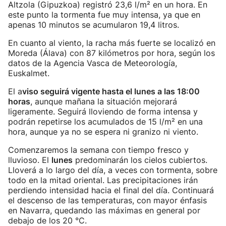
Altzola (Gipuzkoa) registró 23,6 l/m² en un hora. En
este punto la tormenta fue muy intensa, ya que en
apenas 10 minutos se acumularon 19,4 litros.
En cuanto al viento, la racha más fuerte se localizó en
Moreda (Álava) con 87 kilómetros por hora, según los
datos de la Agencia Vasca de Meteorología,
Euskalmet.
El a
viso seguirá vigente hasta el lunes a las 18:00
horas
, aunque mañana la situación mejorará
ligeramente. Seguirá lloviendo de forma intensa y
podrán repetirse los acumulados de 15 l/m² en una
hora, aunque ya no se espera ni granizo ni viento.
Comenzaremos la semana con tiempo fresco y
lluvioso. El
lunes
predominarán los cielos cubiertos.
Lloverá a lo largo del día, a veces con tormenta, sobre
todo en la mitad oriental. Las precipitaciones irán
perdiendo intensidad hacia el final del día. Continuará
el descenso de las temperaturas, con mayor énfasis
en Navarra, quedando las máximas en general por
debajo de los 20 °C.