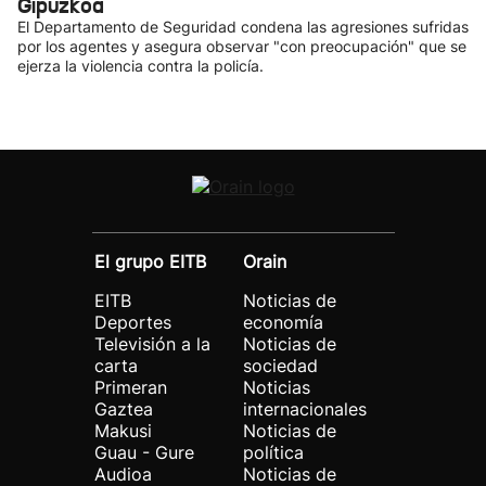
Gipuzkoa
El Departamento de Seguridad condena las agresiones sufridas
por los agentes y asegura observar "con preocupación" que se
ejerza la violencia contra la policía.
El grupo EITB
Orain
EITB
Noticias de
Deportes
economía
Televisión a la
Noticias de
carta
sociedad
Primeran
Noticias
Gaztea
internacionales
Makusi
Noticias de
Guau - Gure
política
Audioa
Noticias de