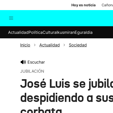
Hoy es noticia
Cañona
Actualidad
Política
Cul
Actualidad
Política
Cultura
Ikusmiran
Eguraldia
Sociedad
Elecciones
Economía
Inicio
Actualidad
Sociedad
Internacional
Escuchar
JUBILACIÓN
José Luis se jubil
despidiendo a su
corbata