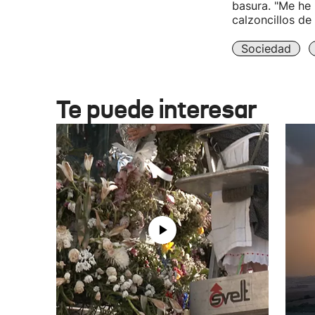
basura. "Me he 
calzoncillos de 
Sociedad
Te puede interesar