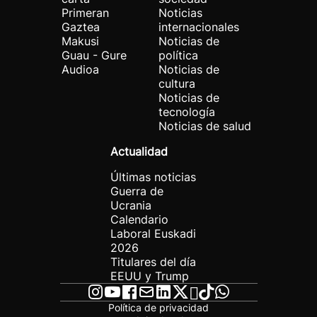
Primeran
Noticias
Gaztea
internacionales
Makusi
Noticias de
Guau - Gure
política
Audioa
Noticias de
cultura
Noticias de
tecnología
Noticias de salud
Actualidad
Últimas noticias
Guerra de
Ucrania
Calendario
Laboral Euskadi
2026
Titulares del día
EEUU y Trump
Política de privacidad