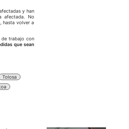
 afectadas y han
ia afectada. No
, hasta volver a
 de trabajo con
edidas que sean
Tolosa
koa