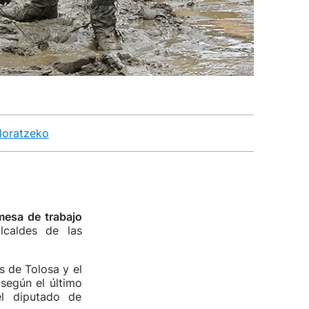
loratzeko
esa de trabajo
lcaldes de las
 de Tolosa y el
 según el último
el diputado de