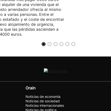
l alquiler de una vivienda que el
sto arrendador ofrecía al mismo
o a varias personas. Entre el
o estafado y el coste de encontrar
evo alojamiento de urgencia,
la que las pérdidas ascienden a
4000 euros.
Orain
Noticias de economía
Noticias de sociedad
Noticias internacionales
Noticias de política