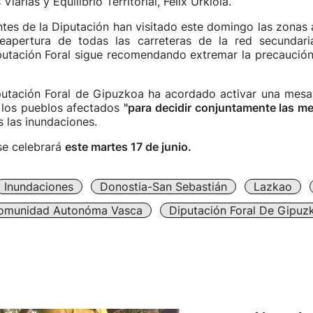
Viarias y Equilibrio Territorial, Félix Urkiola.
tes de la Diputación han visitado este domingo las zonas
eapertura de todas las carreteras de la red secundar
putación Foral sigue recomendando extremar la precaución
Diputación Foral de Gipuzkoa ha acordado activar una mesa
e los pueblos afectados
"para decidir conjuntamente las m
s las inundaciones.
se celebrará
este martes 17 de junio.
Inundaciones
Donostia-San Sebastián
Lazkao
omunidad Autonóma Vasca
Diputación Foral De Gipuz