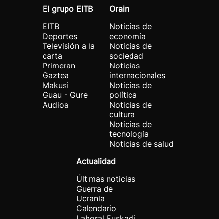
El grupo EITB
Orain
EITB
Noticias de
Deportes
economía
Televisión a la
Noticias de
carta
sociedad
Primeran
Noticias
Gaztea
internacionales
Makusi
Noticias de
Guau - Gure
política
Audioa
Noticias de
cultura
Noticias de
tecnología
Noticias de salud
Actualidad
Últimas noticias
Guerra de
Ucrania
Calendario
Laboral Euskadi