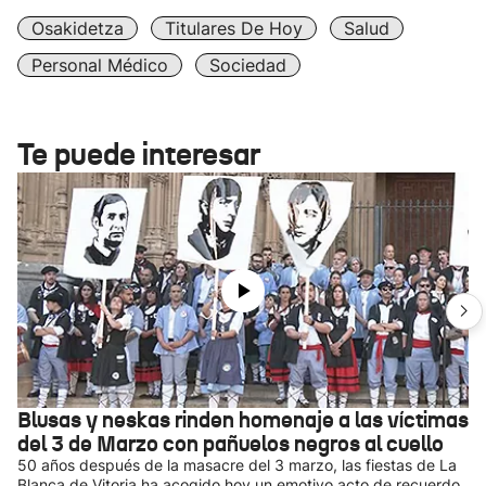
Osakidetza
Titulares De Hoy
Salud
Personal Médico
Sociedad
Te puede interesar
Blusas y neskas rinden homenaje a las víctimas
del 3 de Marzo con pañuelos negros al cuello
50 años después de la masacre del 3 marzo, las fiestas de La
Blanca de Vitoria ha acogido hoy un emotivo acto de recuerdo