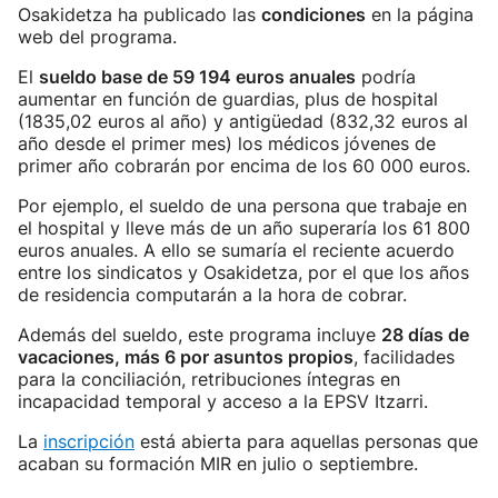
Osakidetza ha publicado las
condiciones
en la página
web del programa.
El
sueldo base de 59 194 euros anuales
podría
aumentar en función de guardias, plus de hospital
(1835,02 euros al año) y antigüedad (832,32 euros al
año desde el primer mes) los médicos jóvenes de
primer año cobrarán por encima de los 60 000 euros.
Por ejemplo, el sueldo de una persona que trabaje en
el hospital y lleve más de un año superaría los 61 800
euros anuales. A ello se sumaría el reciente acuerdo
entre los sindicatos y Osakidetza, por el que los años
de residencia computarán a la hora de cobrar.
Además del sueldo, este programa incluye
28 días de
vacaciones, más 6 por asuntos propios
, facilidades
para la conciliación, retribuciones íntegras en
incapacidad temporal y acceso a la EPSV Itzarri.
La
inscripción
está abierta para aquellas personas que
acaban su formación MIR en julio o septiembre.