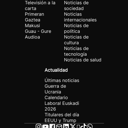
Televisión a la
Noticias de
carta
sociedad
Primeran
Noticias
Gaztea
internacionales
Makusi
Noticias de
Guau - Gure
política
Audioa
Noticias de
cultura
Noticias de
tecnología
Noticias de salud
Actualidad
Últimas noticias
Guerra de
Ucrania
Calendario
Laboral Euskadi
2026
Titulares del día
EEUU y Trump