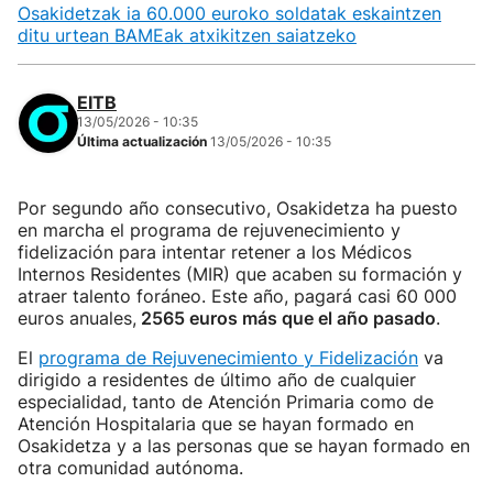
Osakidetzak ia 60.000 euroko soldatak eskaintzen
ditu urtean BAMEak atxikitzen saiatzeko
EITB
13/05/2026 - 10:35
Última actualización
13/05/2026 - 10:35
Por segundo año consecutivo, Osakidetza ha puesto
en marcha el programa de rejuvenecimiento y
fidelización para intentar retener a los Médicos
Internos Residentes (MIR) que acaben su formación y
atraer talento foráneo. Este año, pagará casi 60 000
euros anuales,
2565 euros más que el año pasado
.
El
programa de Rejuvenecimiento y Fidelización
va
dirigido a residentes de último año de cualquier
especialidad, tanto de Atención Primaria como de
Atención Hospitalaria que se hayan formado en
Osakidetza y a las personas que se hayan formado en
otra comunidad autónoma.