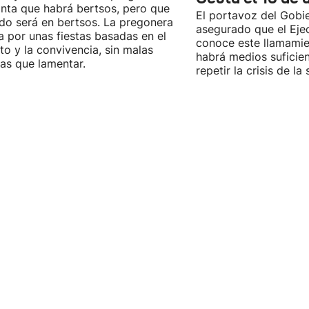
nta que habrá bertsos, pero que
El portavoz del Gobi
do será en bertsos. La pregonera
asegurado que el Eje
 por unas fiestas basadas en el
conoce este llamamie
to y la convivencia, sin malas
habrá medios suficie
ias que lamentar.
repetir la crisis de l