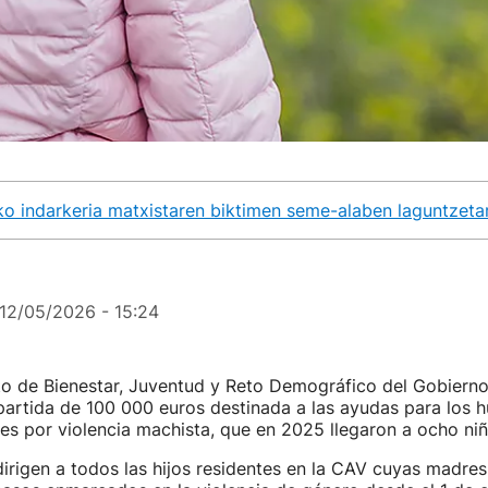
ko indarkeria matxistaren biktimen seme-alaben laguntzeta
12/05/2026 - 15:24
o de Bienestar, Juventud y Reto Demográfico del Gobiern
artida de 100 000 euros destinada a las ayudas para los 
es por violencia machista, que en 2025 llegaron a ocho niñ
irigen a todos las hijos residentes en la CAV cuyas madre