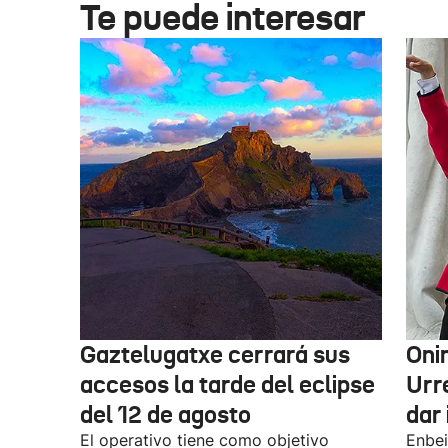
Te puede interesar
Gaztelugatxe cerrará sus
Oni
accesos la tarde del eclipse
Urr
del 12 de agosto
dar 
El operativo tiene como objetivo
Enbei