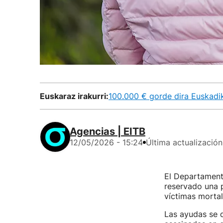
Euskaraz irakurri:
100.000 € gorde dira Euskadi
Agencias | EITB
12/05/2026 - 15:24
Última actualización
El Departament
reservado una p
víctimas mortal
Las ayudas se d