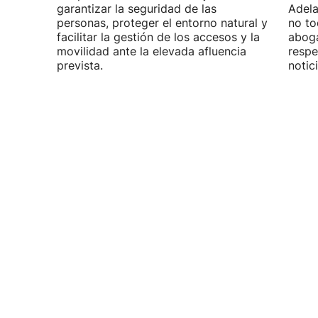
garantizar la seguridad de las
Adela
personas, proteger el entorno natural y
no to
facilitar la gestión de los accesos y la
aboga
movilidad ante la elevada afluencia
respe
prevista.
notic