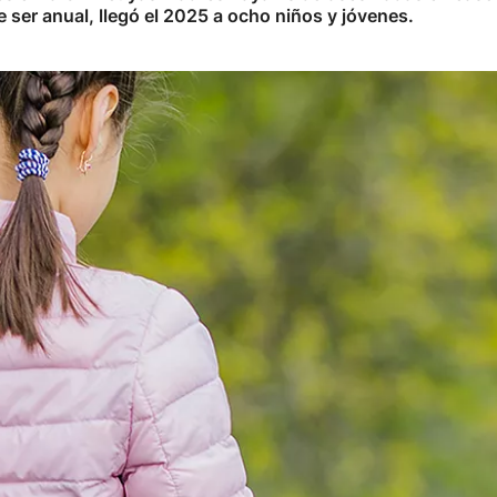
ser anual, llegó el 2025 a ocho niños y jóvenes.