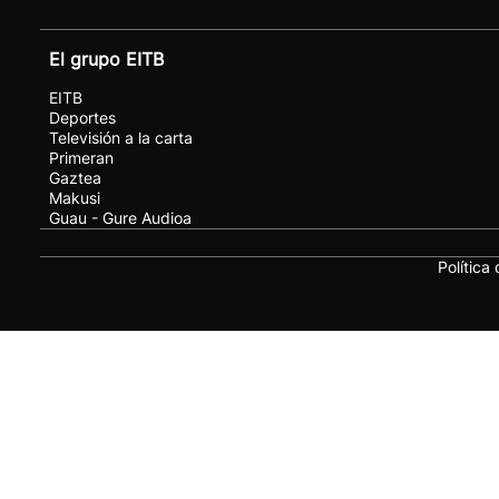
El grupo EITB
EITB
Deportes
Televisión a la carta
Primeran
Gaztea
Makusi
Guau - Gure Audioa
Política