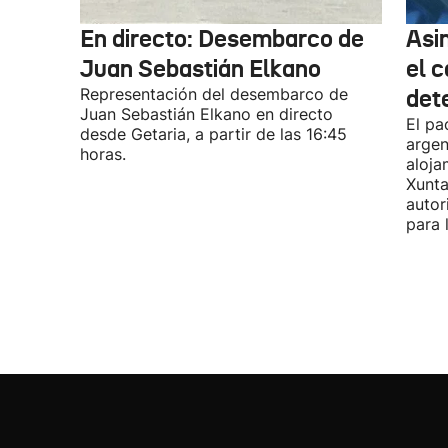
En directo: Desembarco de
Asi
Juan Sebastián Elkano
el 
Representación del desembarco de
det
Juan Sebastián Elkano en directo
El pa
desde Getaria, a partir de las 16:45
argen
horas.
aloja
Xunta
autor
para 