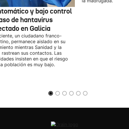
la madrugada.
ntomático y bajo control
caso de hantavirus
ectado en Galicia
ciente, un ciudadano franco-
tino, permanece aislado en su
miento mientras Sanidad y la
 rastrean sus contactos. Las
idades insisten en que el riesgo
la población es muy bajo.