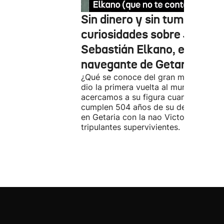
Sin dinero y sin tumba: cin
curiosidades sobre Juan
Sebastián Elkano, el gran
navegante de Getaria
¿Qué se conoce del gran marino que
dio la primera vuelta al mundo? Nos
acercamos a su figura cuando se
cumplen 504 años de su desembarco
en Getaria con la nao Victoria y sus 1
tripulantes supervivientes.