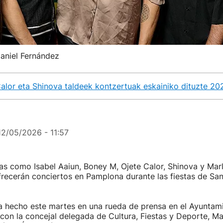
aniel Fernández
Calor eta Shinova taldeek kontzertuak eskainiko dituzte 2
12/05/2026 - 11:57
as como Isabel Aaiun, Boney M, Ojete Calor, Shinova y Mar
frecerán conciertos en Pamplona durante las fiestas de Sa
a hecho este martes en una rueda de prensa en el Ayuntami
 con la concejal delegada de Cultura, Fiestas y Deporte, Mai