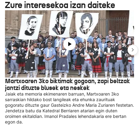
Zure interesekoa izan daiteke
Martxoaren 3ko biktimak gogoan, zapi beltzak
jantzi dituzte blusek eta neskek
Jaiak eta memoria ekimenaren barruan, Martxoaren 3ko
sarraskian hildako bost langileak eta ehunka zaurituak
gogoratu dituzte gaur Gasteizko Andre Maria Zuriaren festetan.
Jendetza batu da Katedral Berriaren atarian egin duten
oroimen ekitaldian. Imanol Pradales lehendakaria ere bertan
egon da.