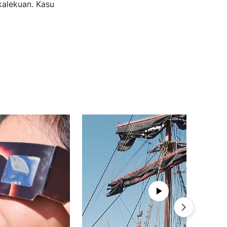
kalekuan. Kasu