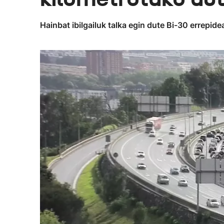
Hainbat ibilgailuk talka egin dute Bi-30 errepid