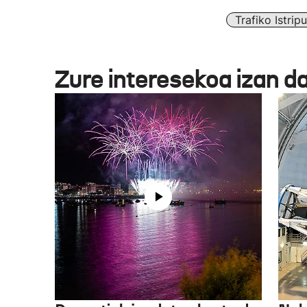
Trafiko Istrip
Zure interesekoa izan d