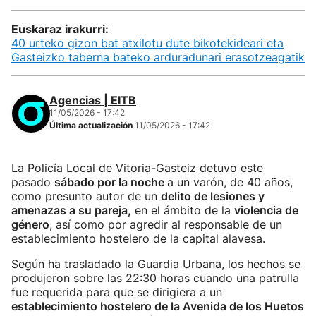
Euskaraz irakurri:
40 urteko gizon bat atxilotu dute bikotekideari eta
Gasteizko taberna bateko arduradunari erasotzeagatik
Agencias | EITB
11/05/2026 - 17:42
Última actualización
11/05/2026 - 17:42
La Policía Local de Vitoria-Gasteiz detuvo este
pasado
sábado por la noche
a un varón, de 40 años,
como presunto autor de un
delito de lesiones y
amenazas a su pareja,
en el ámbito de la
violencia de
género
, así como por agredir al responsable de un
establecimiento hostelero de la capital alavesa.
Según ha trasladado la Guardia Urbana, los hechos se
produjeron sobre las 22:30 horas cuando una patrulla
fue requerida para que se dirigiera a un
establecimiento hostelero de la Avenida de los Huetos