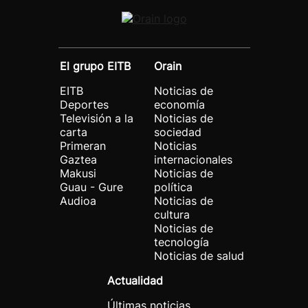
El grupo EITB
Orain
EITB
Noticias de
Deportes
economía
Televisión a la
Noticias de
carta
sociedad
Primeran
Noticias
Gaztea
internacionales
Makusi
Noticias de
Guau - Gure
política
Audioa
Noticias de
cultura
Noticias de
tecnología
Noticias de salud
Actualidad
Últimas noticias