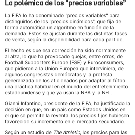
La polémica de los “precios variables”
La FIFA lo ha denominado "precios variables" para
distinguirlos de los "precios dinámicos", que fija de
forma automática un algoritmo en función de la
demanda. Estos se ajustan durante las distintas fases
de venta, según la disponibilidad para cada partido.
El hecho es que esa corrección ha sido normalmente
al alza, lo que ha provocado quejas, entre otros, de
Football Supporters Europe (FSE) y Euroconsumers,
que pidieron a la Unión Europea que interviniera, de
algunos congresistas demócratas y la protesta
generalizada de los aficionados por adaptar al fútbol
una práctica habitual en el mundo del entretenimiento
estadounidense y que ya usan la NBA y la NFL.
Gianni Infantino, presidente de la FIFA, ha justificado la
decisión en que, en un país como Estados Unidos en
el que se permite la reventa, los precios fijos hubiesen
favorecido su incremento en el mercado secundario.
Según un estudio de
The Athletic
, los precios para las