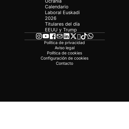
Ucrania
Calendario
Laboral Euskadi
2026
Titulares del día
EEUU y Trump
Política de privacidad
Aviso legal
Política de cookies
Configuración de cookies
Contacto