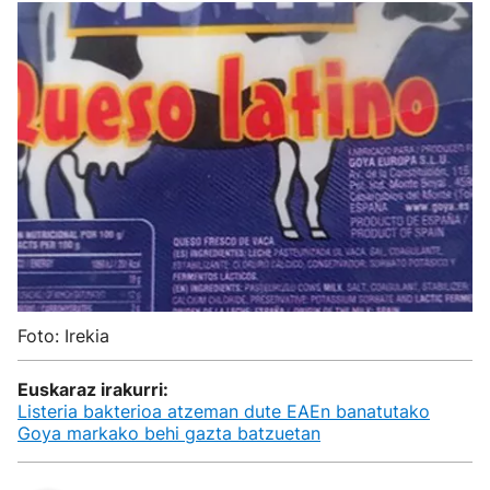
Foto: Irekia
Euskaraz irakurri:
Listeria bakterioa atzeman dute EAEn banatutako
Goya markako behi gazta batzuetan