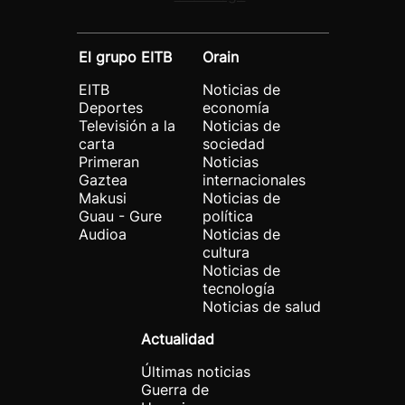
El grupo EITB
Orain
EITB
Noticias de
Deportes
economía
Televisión a la
Noticias de
carta
sociedad
Primeran
Noticias
Gaztea
internacionales
Makusi
Noticias de
Guau - Gure
política
Audioa
Noticias de
cultura
Noticias de
tecnología
Noticias de salud
Actualidad
Últimas noticias
Guerra de