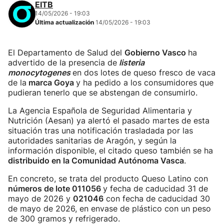
EITB
14/05/2026 - 19:03
Última actualización
14/05/2026 - 19:03
El Departamento de Salud del
Gobierno Vasco
ha
advertido de la presencia de
listeria
monocytogenes
en dos lotes de queso fresco de vaca
de la
marca Goya
y ha pedido a los consumidores que
pudieran tenerlo que se abstengan de consumirlo.
La Agencia Española de Seguridad Alimentaria y
Nutrición (Aesan) ya alertó el pasado martes de esta
situación tras una notificación trasladada por las
autoridades sanitarias de Aragón, y según la
información disponible, el citado queso también se ha
distribuido en la Comunidad Autónoma Vasca
.
En concreto, se trata del producto Queso Latino con
números de lote 011056
y fecha de caducidad 31 de
mayo de 2026 y
021046
con fecha de caducidad 30
de mayo de 2026, en envase de plástico con un peso
de 300 gramos y refrigerado.